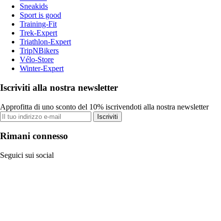
Sneakids
Sport is good
Training-Fit
Trek-Expert
Triathlon-Expert
TripNBikers
Vélo-Store
Winter-Expert
Iscriviti alla nostra newsletter
Approfitta di uno sconto del 10% iscrivendoti alla nostra newsletter
Iscriviti
Rimani connesso
Seguici sui social