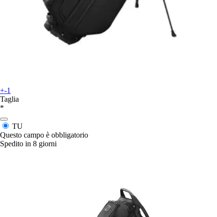
+-1
Taglia
*
TU
Questo campo è obbligatorio
Spedito in 8 giorni