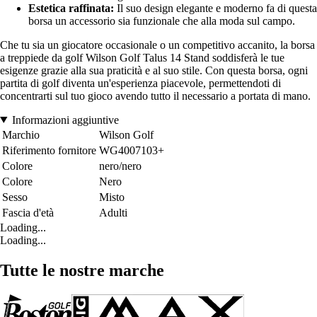
Estetica raffinata:
Il suo design elegante e moderno fa di questa
borsa un accessorio sia funzionale che alla moda sul campo.
Che tu sia un giocatore occasionale o un competitivo accanito, la borsa
a treppiede da golf Wilson Golf Talus 14 Stand soddisferà le tue
esigenze grazie alla sua praticità e al suo stile. Con questa borsa, ogni
partita di golf diventa un'esperienza piacevole, permettendoti di
concentrarti sul tuo gioco avendo tutto il necessario a portata di mano.
Informazioni aggiuntive
Marchio
Wilson Golf
Riferimento fornitore
WG4007103+
Colore
nero/nero
Colore
Nero
Sesso
Misto
Fascia d'età
Adulti
Loading...
Loading...
Tutte le nostre marche