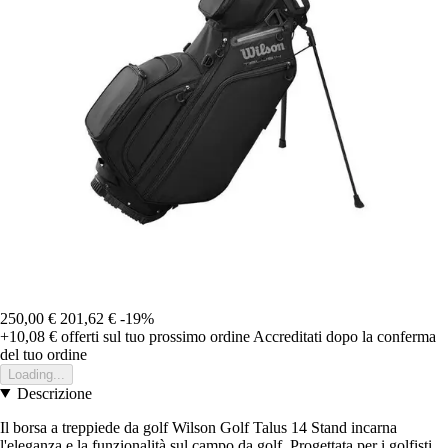
250,00 €
201,62 €
-19%
+10,08 €
offerti sul tuo prossimo ordine
Accreditati dopo la conferma
del tuo ordine
Loading...
Descrizione
Il borsa a treppiede da golf Wilson Golf Talus 14 Stand incarna
l'eleganza e la funzionalità sul campo da golf. Progettata per i golfisti