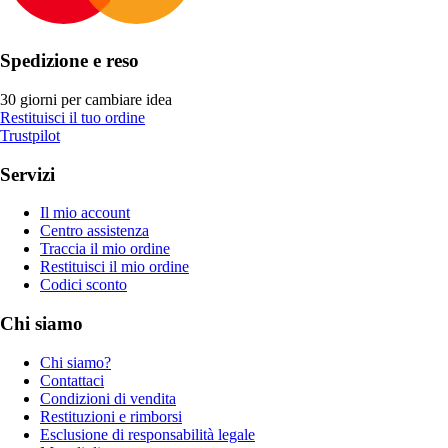
Spedizione e reso
30 giorni per cambiare idea
Restituisci il tuo ordine
Trustpilot
Servizi
Il mio account
Centro assistenza
Traccia il mio ordine
Restituisci il mio ordine
Codici sconto
Chi siamo
Chi siamo?
Contattaci
Condizioni di vendita
Restituzioni e rimborsi
Esclusione di responsabilità legale