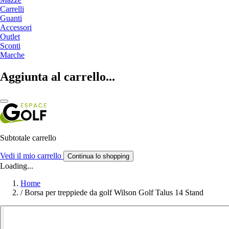
Carrelli
Guanti
Accessori
Outlet
Sconti
Marche
Aggiunta al carrello...
Subtotale carrello
Vedi il mio carrello
Continua lo shopping
Loading...
Home
/
Borsa per treppiede da golf Wilson Golf Talus 14 Stand