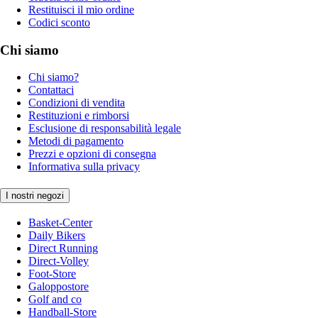
Restituisci il mio ordine
Codici sconto
Chi siamo
Chi siamo?
Contattaci
Condizioni di vendita
Restituzioni e rimborsi
Esclusione di responsabilità legale
Metodi di pagamento
Prezzi e opzioni di consegna
Informativa sulla privacy
I nostri negozi
Basket-Center
Daily Bikers
Direct Running
Direct-Volley
Foot-Store
Galoppostore
Golf and co
Handball-Store