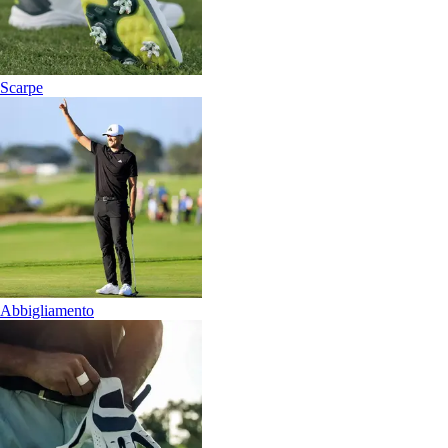
Scarpe
Abbigliamento