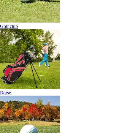
Golf club
Borse