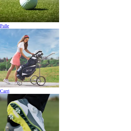
Palle
Carri