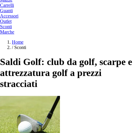
Carrelli
Guanti
Accessori
Outlet
Sconti
Marche
Home
/
Sconti
Saldi Golf: club da golf, scarpe e
attrezzatura golf a prezzi
stracciati