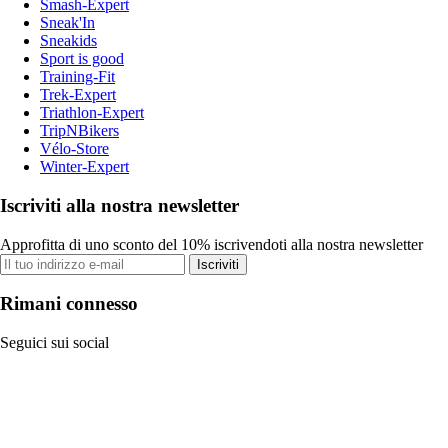
Smash-Expert
Sneak'In
Sneakids
Sport is good
Training-Fit
Trek-Expert
Triathlon-Expert
TripNBikers
Vélo-Store
Winter-Expert
Iscriviti alla nostra newsletter
Approfitta di uno sconto del 10% iscrivendoti alla nostra newsletter
Iscriviti
Rimani connesso
Seguici sui social