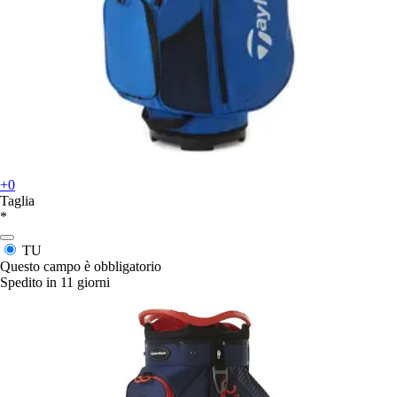
+0
Taglia
*
TU
Questo campo è obbligatorio
Spedito in 11 giorni