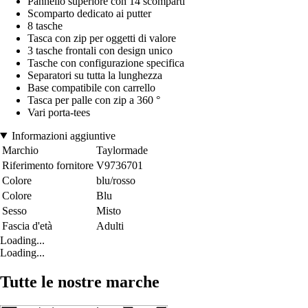
Pannello superiore con 14 scomparti
Scomparto dedicato ai putter
8 tasche
Tasca con zip per oggetti di valore
3 tasche frontali con design unico
Tasche con configurazione specifica
Separatori su tutta la lunghezza
Base compatibile con carrello
Tasca per palle con zip a 360 °
Vari porta-tees
Informazioni aggiuntive
Marchio
Taylormade
Riferimento fornitore
V9736701
Colore
blu/rosso
Colore
Blu
Sesso
Misto
Fascia d'età
Adulti
Loading...
Loading...
Tutte le nostre marche