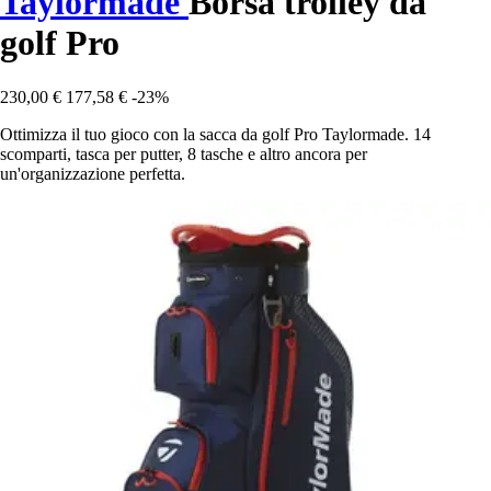
Taylormade
Borsa trolley da
golf Pro
230,00 €
177,58 €
-23%
Ottimizza il tuo gioco con la sacca da golf Pro Taylormade. 14
scomparti, tasca per putter, 8 tasche e altro ancora per
un'organizzazione perfetta.