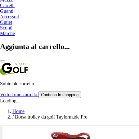
Carrelli
Guanti
Accessori
Outlet
Sconti
Marche
Aggiunta al carrello...
Subtotale carrello
Vedi il mio carrello
Continua lo shopping
Loading...
Home
/
Borsa trolley da golf Taylormade Pro