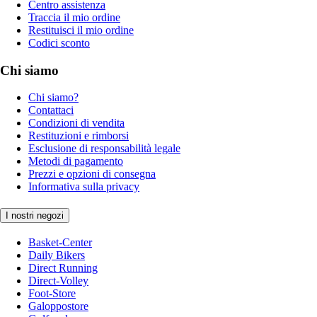
Centro assistenza
Traccia il mio ordine
Restituisci il mio ordine
Codici sconto
Chi siamo
Chi siamo?
Contattaci
Condizioni di vendita
Restituzioni e rimborsi
Esclusione di responsabilità legale
Metodi di pagamento
Prezzi e opzioni di consegna
Informativa sulla privacy
I nostri negozi
Basket-Center
Daily Bikers
Direct Running
Direct-Volley
Foot-Store
Galoppostore