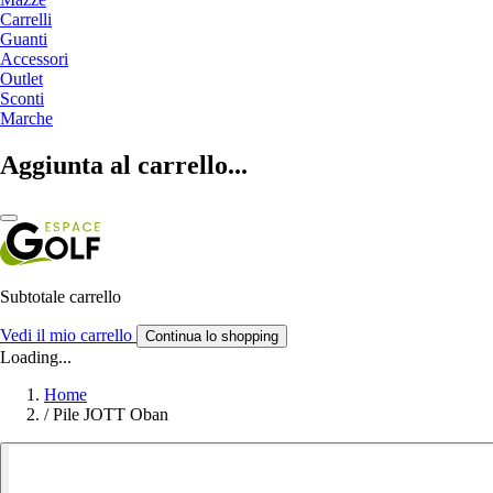
Carrelli
Guanti
Accessori
Outlet
Sconti
Marche
Aggiunta al carrello...
Subtotale carrello
Vedi il mio carrello
Continua lo shopping
Loading...
Home
/
Pile JOTT Oban