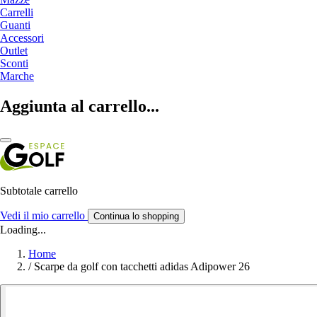
Carrelli
Guanti
Accessori
Outlet
Sconti
Marche
Aggiunta al carrello...
Subtotale carrello
Vedi il mio carrello
Continua lo shopping
Loading...
Home
/
Scarpe da golf con tacchetti adidas Adipower 26