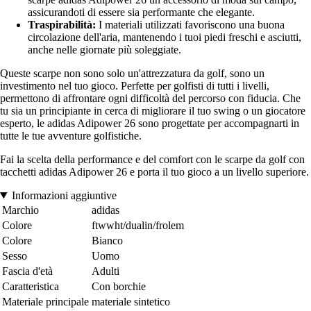
assicurandoti di essere sia performante che elegante.
Traspirabilità:
I materiali utilizzati favoriscono una buona
circolazione dell'aria, mantenendo i tuoi piedi freschi e asciutti,
anche nelle giornate più soleggiate.
Queste scarpe non sono solo un'attrezzatura da golf, sono un
investimento nel tuo gioco. Perfette per golfisti di tutti i livelli,
permettono di affrontare ogni difficoltà del percorso con fiducia. Che
tu sia un principiante in cerca di migliorare il tuo swing o un giocatore
esperto, le adidas Adipower 26 sono progettate per accompagnarti in
tutte le tue avventure golfistiche.
Fai la scelta della performance e del comfort con le scarpe da golf con
tacchetti adidas Adipower 26 e porta il tuo gioco a un livello superiore.
Informazioni aggiuntive
Marchio
adidas
Colore
ftwwht/dualin/frolem
Colore
Bianco
Sesso
Uomo
Fascia d'età
Adulti
Caratteristica
Con borchie
Materiale principale
materiale sintetico