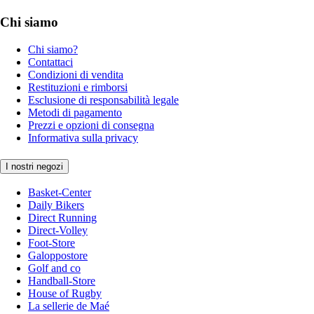
Chi siamo
Chi siamo?
Contattaci
Condizioni di vendita
Restituzioni e rimborsi
Esclusione di responsabilità legale
Metodi di pagamento
Prezzi e opzioni di consegna
Informativa sulla privacy
I nostri negozi
Basket-Center
Daily Bikers
Direct Running
Direct-Volley
Foot-Store
Galoppostore
Golf and co
Handball-Store
House of Rugby
La sellerie de Maé