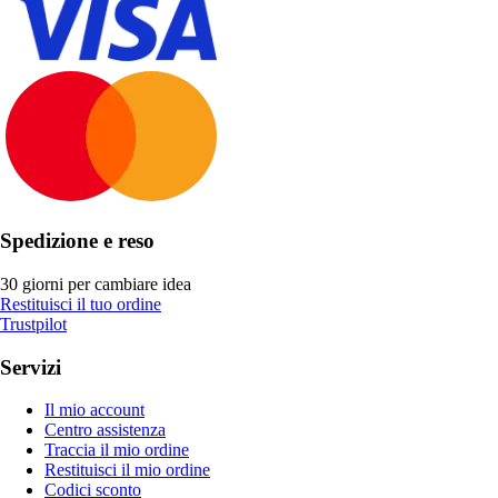
Spedizione e reso
30 giorni per cambiare idea
Restituisci il tuo ordine
Trustpilot
Servizi
Il mio account
Centro assistenza
Traccia il mio ordine
Restituisci il mio ordine
Codici sconto