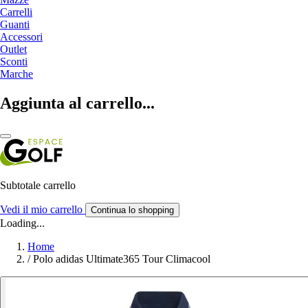
Carrelli
Guanti
Accessori
Outlet
Sconti
Marche
Aggiunta al carrello...
Subtotale carrello
Vedi il mio carrello
Continua lo shopping
Loading...
Home
/
Polo adidas Ultimate365 Tour Climacool