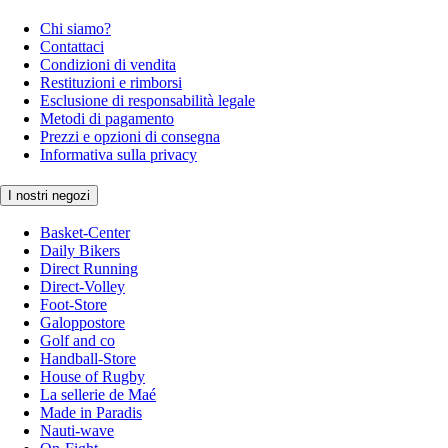
Chi siamo?
Contattaci
Condizioni di vendita
Restituzioni e rimborsi
Esclusione di responsabilità legale
Metodi di pagamento
Prezzi e opzioni di consegna
Informativa sulla privacy
I nostri negozi
Basket-Center
Daily Bikers
Direct Running
Direct-Volley
Foot-Store
Galoppostore
Golf and co
Handball-Store
House of Rugby
La sellerie de Maé
Made in Paradis
Nauti-wave