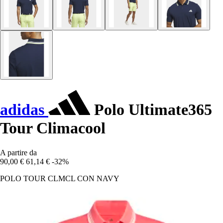
adidas
Polo Ultimate365
Tour Climacool
A partire da
90,00 €
61,14 €
-32%
POLO TOUR CLMCL CON NAVY