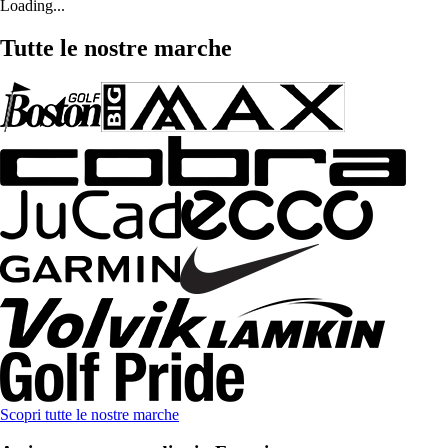
Loading...
Tutte le nostre marche
Scopri tutte le nostre marche