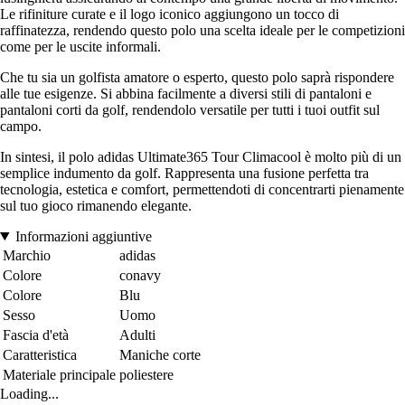
Le rifiniture curate e il logo iconico aggiungono un tocco di
raffinatezza, rendendo questo polo una scelta ideale per le competizioni
come per le uscite informali.
Che tu sia un golfista amatore o esperto, questo polo saprà rispondere
alle tue esigenze. Si abbina facilmente a diversi stili di pantaloni e
pantaloni corti da golf, rendendolo versatile per tutti i tuoi outfit sul
campo.
In sintesi, il polo adidas Ultimate365 Tour Climacool è molto più di un
semplice indumento da golf. Rappresenta una fusione perfetta tra
tecnologia, estetica e comfort, permettendoti di concentrarti pienamente
sul tuo gioco rimanendo elegante.
Informazioni aggiuntive
Marchio
adidas
Colore
conavy
Colore
Blu
Sesso
Uomo
Fascia d'età
Adulti
Caratteristica
Maniche corte
Materiale principale
poliestere
Loading...