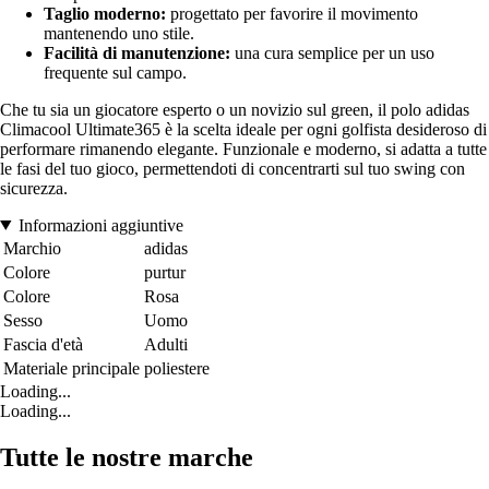
Taglio moderno:
progettato per favorire il movimento
mantenendo uno stile.
Facilità di manutenzione:
una cura semplice per un uso
frequente sul campo.
Che tu sia un giocatore esperto o un novizio sul green, il polo adidas
Climacool Ultimate365 è la scelta ideale per ogni golfista desideroso di
performare rimanendo elegante. Funzionale e moderno, si adatta a tutte
le fasi del tuo gioco, permettendoti di concentrarti sul tuo swing con
sicurezza.
Informazioni aggiuntive
Marchio
adidas
Colore
purtur
Colore
Rosa
Sesso
Uomo
Fascia d'età
Adulti
Materiale principale
poliestere
Loading...
Loading...
Tutte le nostre marche