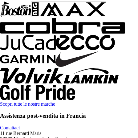
Scopri tutte le nostre marche
Assistenza post-vendita in Francia
Contattaci
11 rue Bernard Maris