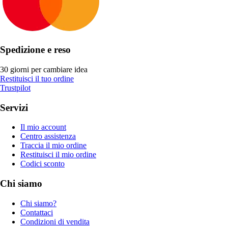
Spedizione e reso
30 giorni per cambiare idea
Restituisci il tuo ordine
Trustpilot
Servizi
Il mio account
Centro assistenza
Traccia il mio ordine
Restituisci il mio ordine
Codici sconto
Chi siamo
Chi siamo?
Contattaci
Condizioni di vendita