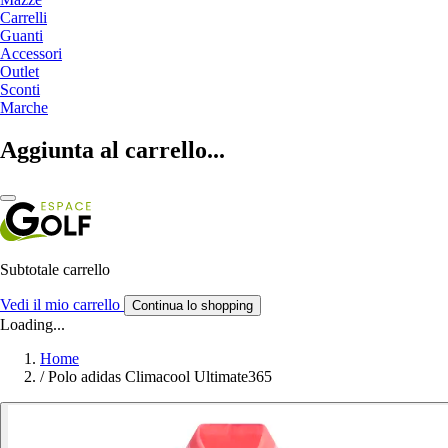
Carrelli
Guanti
Accessori
Outlet
Sconti
Marche
Aggiunta al carrello...
Subtotale carrello
Vedi il mio carrello
Continua lo shopping
Loading...
Home
/
Polo adidas Climacool Ultimate365