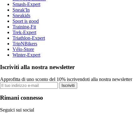
Smash-Expert
Sneak'In
Sneakids
Sport is good
Training-Fit
Trek-Expert
Triathlon-Expert
TripNBikers
Vélo-Store
Winter-Expert
Iscriviti alla nostra newsletter
Approfitta di uno sconto del 10% iscrivendoti alla nostra newsletter
Iscriviti
Rimani connesso
Seguici sui social