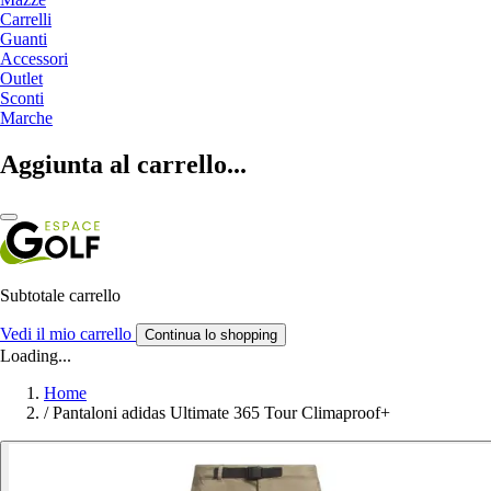
Carrelli
Guanti
Accessori
Outlet
Sconti
Marche
Aggiunta al carrello...
Subtotale carrello
Vedi il mio carrello
Continua lo shopping
Loading...
Home
/
Pantaloni adidas Ultimate 365 Tour Climaproof+