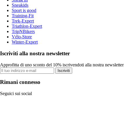
Sneakids
Sport is good
Training-Fit
Trek-Expert
Triathlon-Expert
TripNBikers
Vélo-Store
Winter-Expert
Iscriviti alla nostra newsletter
Approfitta di uno sconto del 10% iscrivendoti alla nostra newsletter
Iscriviti
Rimani connesso
Seguici sui social