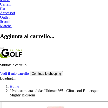
Carrelli
Guanti
Accessori
Outlet
Sconti
Marche
Aggiunta al carrello...
Subtotale carrello
Vedi il mio carrello
Continua lo shopping
Loading...
Home
/
Polo stampata adidas Ultimate365+ Climacool Butterspun
Mighty Blossom