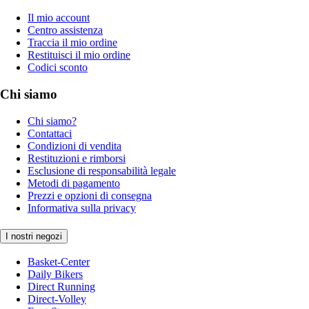
Il mio account
Centro assistenza
Traccia il mio ordine
Restituisci il mio ordine
Codici sconto
Chi siamo
Chi siamo?
Contattaci
Condizioni di vendita
Restituzioni e rimborsi
Esclusione di responsabilità legale
Metodi di pagamento
Prezzi e opzioni di consegna
Informativa sulla privacy
I nostri negozi
Basket-Center
Daily Bikers
Direct Running
Direct-Volley