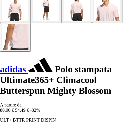
adidas
Polo stampata
Ultimate365+ Climacool
Butterspun Mighty Blossom
A partire da
80,00 €
54,49 €
-32%
ULT+ BTTR PRINT DISPIN