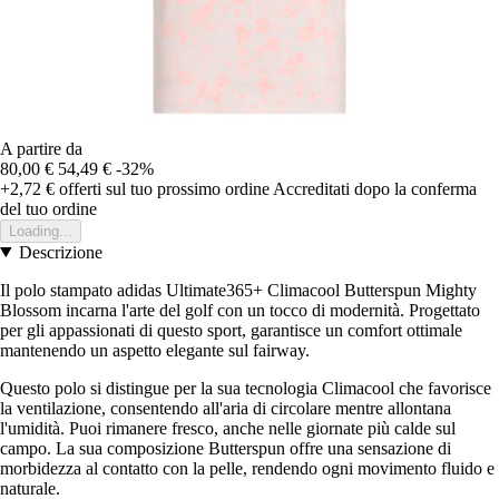
A partire da
80,00 €
54,49 €
-32%
+2,72 €
offerti sul tuo prossimo ordine
Accreditati dopo la conferma
del tuo ordine
Loading...
Descrizione
Il polo stampato adidas Ultimate365+ Climacool Butterspun Mighty
Blossom incarna l'arte del golf con un tocco di modernità. Progettato
per gli appassionati di questo sport, garantisce un comfort ottimale
mantenendo un aspetto elegante sul fairway.
Questo polo si distingue per la sua tecnologia Climacool che favorisce
la ventilazione, consentendo all'aria di circolare mentre allontana
l'umidità. Puoi rimanere fresco, anche nelle giornate più calde sul
campo. La sua composizione Butterspun offre una sensazione di
morbidezza al contatto con la pelle, rendendo ogni movimento fluido e
naturale.