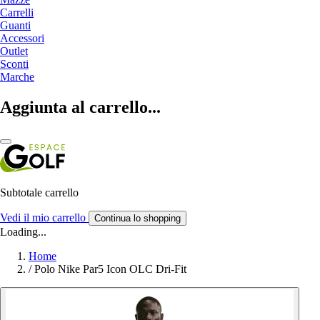
Carrelli
Guanti
Accessori
Outlet
Sconti
Marche
Aggiunta al carrello...
Subtotale carrello
Vedi il mio carrello
Continua lo shopping
Loading...
Home
/
Polo Nike Par5 Icon OLC Dri-Fit