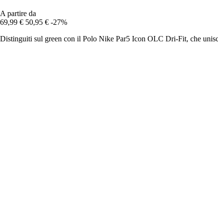
A partire da
69,99 €
50,95 €
-27%
Distinguiti sul green con il Polo Nike Par5 Icon OLC Dri-Fit, che unisc