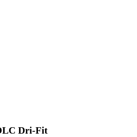
OLC Dri-Fit