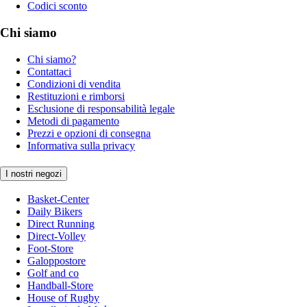
Codici sconto
Chi siamo
Chi siamo?
Contattaci
Condizioni di vendita
Restituzioni e rimborsi
Esclusione di responsabilità legale
Metodi di pagamento
Prezzi e opzioni di consegna
Informativa sulla privacy
I nostri negozi
Basket-Center
Daily Bikers
Direct Running
Direct-Volley
Foot-Store
Galoppostore
Golf and co
Handball-Store
House of Rugby