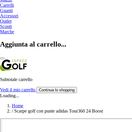
Carrelli
Guanti
Accessori
Outlet
Sconti
Marche
Aggiunta al carrello...
Subtotale carrello
Vedi il mio carrello
Continua lo shopping
Loading...
Home
/
Scarpe golf con punte adidas Tour360 24 Boost