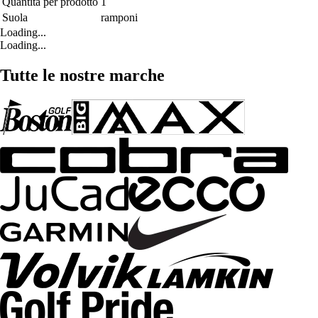
Quantità per prodotto
1
Suola
ramponi
Loading...
Loading...
Tutte le nostre marche