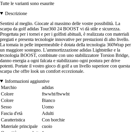
Tutte le varianti sono esaurite
Descrizione
Sentirsi al meglio. Giocate al massimo delle vostre possibilità. La
scarpa da golf adidas Tour360 24 BOOST vi dà stile e sicurezza.
Progettata per i tornei e per i golfisti abituali, è realizzata con materiali
pregiati e presenta tecnologie innovative per prestazioni di alto livello.
La tomaia in pelle impermeabile è dotata della tecnologia 360Wrap per
un maggiore sostegno. L'ammortizzazione adidas Lightstrike e la
tecnologia BOOST, combinate con uno stabilizzatore Torsion Bridge,
danno energia a ogni falcata e stabilizzano ogni postura per drive
potenti. Portate il vostro gioco di golf a un livello superiore con questa
scarpa che offre look un comfort eccezionale.
Informazioni aggiuntive
Marchio
adidas
Colore
ftwwht/ftwwht
Colore
Bianco
Sesso
Uomo
Fascia d'età
Adulti
Caratteristica
Con borchie
Materiale principale
cuoio