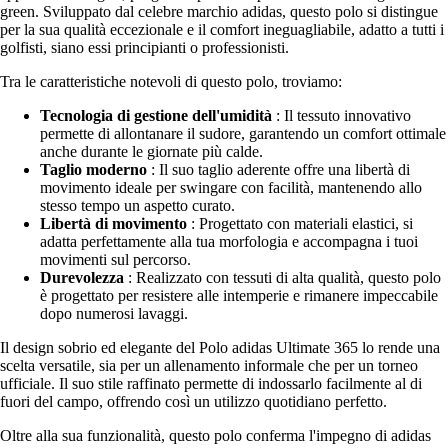
green. Sviluppato dal celebre marchio adidas, questo polo si distingue
per la sua qualità eccezionale e il comfort ineguagliabile, adatto a tutti i
golfisti, siano essi principianti o professionisti.
Tra le caratteristiche notevoli di questo polo, troviamo:
Tecnologia di gestione dell'umidità
: Il tessuto innovativo
permette di allontanare il sudore, garantendo un comfort ottimale
anche durante le giornate più calde.
Taglio moderno
: Il suo taglio aderente offre una libertà di
movimento ideale per swingare con facilità, mantenendo allo
stesso tempo un aspetto curato.
Libertà di movimento
: Progettato con materiali elastici, si
adatta perfettamente alla tua morfologia e accompagna i tuoi
movimenti sul percorso.
Durevolezza
: Realizzato con tessuti di alta qualità, questo polo
è progettato per resistere alle intemperie e rimanere impeccabile
dopo numerosi lavaggi.
Il design sobrio ed elegante del Polo adidas Ultimate 365 lo rende una
scelta versatile, sia per un allenamento informale che per un torneo
ufficiale. Il suo stile raffinato permette di indossarlo facilmente al di
fuori del campo, offrendo così un utilizzo quotidiano perfetto.
Oltre alla sua funzionalità, questo polo conferma l'impegno di adidas