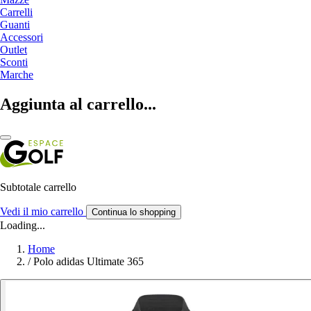
Carrelli
Guanti
Accessori
Outlet
Sconti
Marche
Aggiunta al carrello...
Subtotale carrello
Vedi il mio carrello
Continua lo shopping
Loading...
Home
/
Polo adidas Ultimate 365