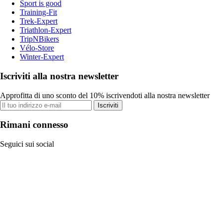
Sport is good
Training-Fit
Trek-Expert
Triathlon-Expert
TripNBikers
Vélo-Store
Winter-Expert
Iscriviti alla nostra newsletter
Approfitta di uno sconto del 10% iscrivendoti alla nostra newsletter
Iscriviti
Rimani connesso
Seguici sui social