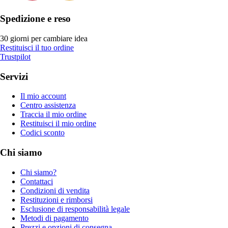
Spedizione e reso
30 giorni per cambiare idea
Restituisci il tuo ordine
Trustpilot
Servizi
Il mio account
Centro assistenza
Traccia il mio ordine
Restituisci il mio ordine
Codici sconto
Chi siamo
Chi siamo?
Contattaci
Condizioni di vendita
Restituzioni e rimborsi
Esclusione di responsabilità legale
Metodi di pagamento
Prezzi e opzioni di consegna