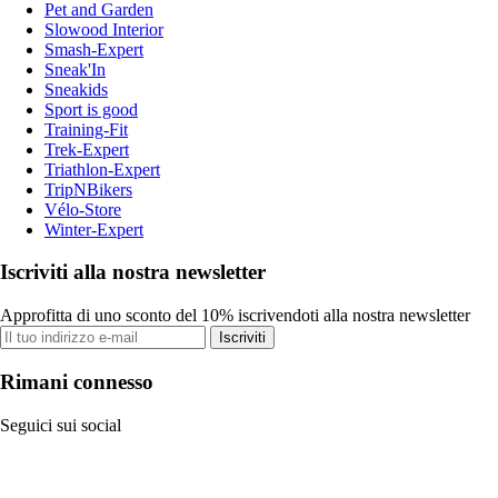
Pet and Garden
Slowood Interior
Smash-Expert
Sneak'In
Sneakids
Sport is good
Training-Fit
Trek-Expert
Triathlon-Expert
TripNBikers
Vélo-Store
Winter-Expert
Iscriviti alla nostra newsletter
Approfitta di uno sconto del 10% iscrivendoti alla nostra newsletter
Iscriviti
Rimani connesso
Seguici sui social