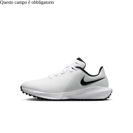
Questo campo è obbligatorio