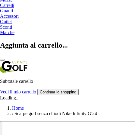
Carrelli
Guanti
Accessori
Outlet
Sconti
Marche
Aggiunta al carrello...
Subtotale carrello
Vedi il mio carrello
Continua lo shopping
Loading...
Home
/
Scarpe golf senza chiodi Nike Infinity G'24