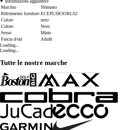
Informazioni aggiuntive
Marchio
Shimano
Riferimento fornitore
ECEPLSR3ORL02
Colore
nero
Colore
Nero
Sesso
Misto
Fascia d'età
Adulti
Loading...
Loading...
Tutte le nostre marche