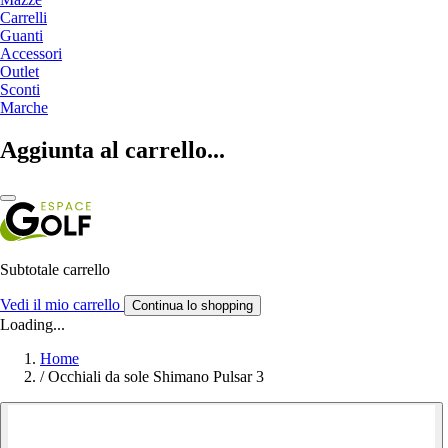
Carrelli
Guanti
Accessori
Outlet
Sconti
Marche
Aggiunta al carrello...
Subtotale carrello
Vedi il mio carrello
Continua lo shopping
Loading...
Home
/
Occhiali da sole Shimano Pulsar 3