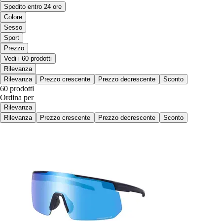
Spedito entro 24 ore
Colore
Sesso
Sport
Prezzo
Vedi i 60 prodotti
Rilevanza
Rilevanza
Prezzo crescente
Prezzo decrescente
Sconto
60 prodotti
Ordina per
Rilevanza
Rilevanza
Prezzo crescente
Prezzo decrescente
Sconto