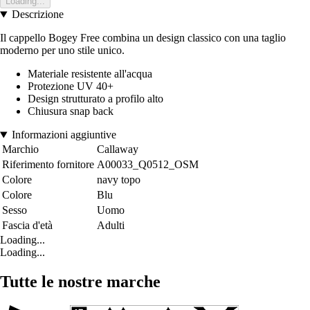
Loading...
Descrizione
Il cappello Bogey Free combina un design classico con una taglio
moderno per uno stile unico.
Materiale resistente all'acqua
Protezione UV 40+
Design strutturato a profilo alto
Chiusura snap back
Informazioni aggiuntive
Marchio
Callaway
Riferimento fornitore
A00033_Q0512_OSM
Colore
navy topo
Colore
Blu
Sesso
Uomo
Fascia d'età
Adulti
Loading...
Loading...
Tutte le nostre marche