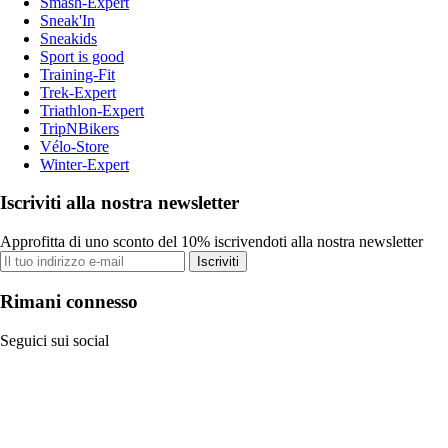
Smash-Expert
Sneak'In
Sneakids
Sport is good
Training-Fit
Trek-Expert
Triathlon-Expert
TripNBikers
Vélo-Store
Winter-Expert
Iscriviti alla nostra newsletter
Approfitta di uno sconto del 10% iscrivendoti alla nostra newsletter
Iscriviti
Rimani connesso
Seguici sui social