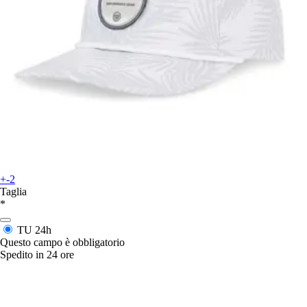
+-2
Taglia
*
TU
24h
Questo campo è obbligatorio
Spedito in 24 ore