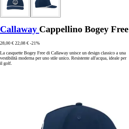
Callaway
Cappellino Bogey Free
28,00 €
22,08 €
-21%
La casquette Bogey Free di Callaway unisce un design classico a una
vestibilità moderna per uno stile unico. Resistente all'acqua, ideale per
il golf.