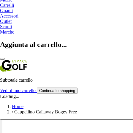
Carrelli
Guanti
Accessori
Outlet
Sconti
Marche
Aggiunta al carrello...
Subtotale carrello
Vedi il mio carrello
Continua lo shopping
Loading...
Home
/
Cappellino Callaway Bogey Free