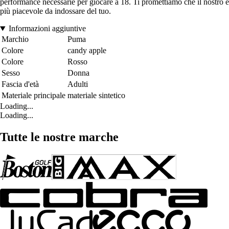
performance necessarie per giocare a 18. Ti promettiamo che il nostro è
più piacevole da indossare del tuo.
Informazioni aggiuntive
Marchio
Puma
Colore
candy apple
Colore
Rosso
Sesso
Donna
Fascia d'età
Adulti
Materiale principale
materiale sintetico
Loading...
Loading...
Tutte le nostre marche