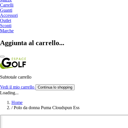
Carrelli
Guanti
Accessori
Outlet
Sconti
Marche
Aggiunta al carrello...
Subtotale carrello
Vedi il mio carrello
Continua lo shopping
Loading...
Home
/
Polo da donna Puma Cloudspun Ess