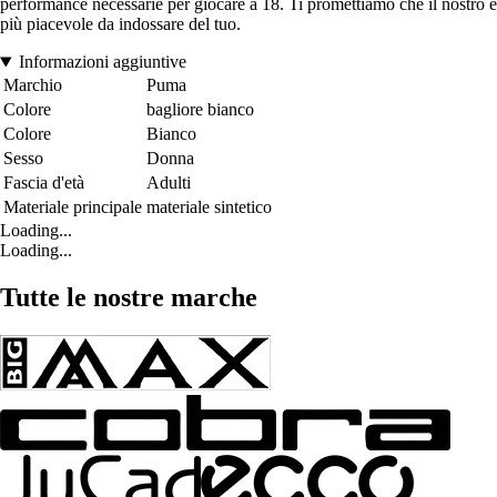
performance necessarie per giocare a 18. Ti promettiamo che il nostro è
più piacevole da indossare del tuo.
Informazioni aggiuntive
Marchio
Puma
Colore
bagliore bianco
Colore
Bianco
Sesso
Donna
Fascia d'età
Adulti
Materiale principale
materiale sintetico
Loading...
Loading...
Tutte le nostre marche