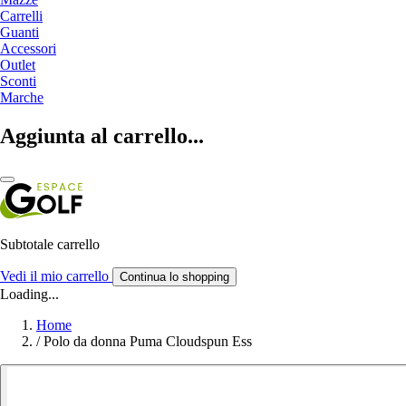
Carrelli
Guanti
Accessori
Outlet
Sconti
Marche
Aggiunta al carrello...
Subtotale carrello
Vedi il mio carrello
Continua lo shopping
Loading...
Home
/
Polo da donna Puma Cloudspun Ess