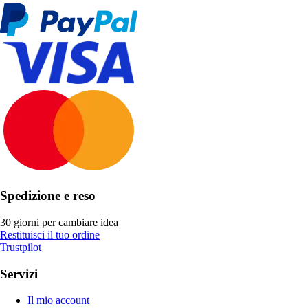
Spedizione e reso
30 giorni per cambiare idea
Restituisci il tuo ordine
Trustpilot
Servizi
Il mio account