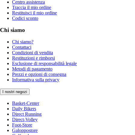
Centro assistenza
Traccia il mio ordine
Restituisci il mio ordine
Codici sconto
Chi siamo
Chi siamo?
Contattaci
Condizioni di vendita
Restituzioni e rimborsi
Esclusione di responsabilità legale
Metodi di pagamento
Prezzi e opzioni di consegna
Informativa sulla privacy
I nostri negozi
Basket-Center
Daily Bikers
Direct Running
Direct-Volley
Foot-Store
Galoppostore