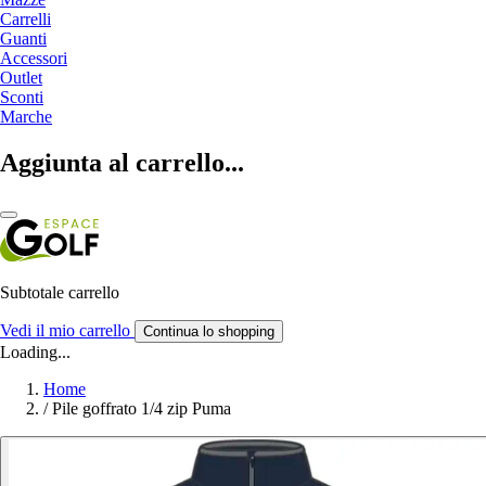
Carrelli
Guanti
Accessori
Outlet
Sconti
Marche
Aggiunta al carrello...
Subtotale carrello
Vedi il mio carrello
Continua lo shopping
Loading...
Home
/
Pile goffrato 1/4 zip Puma