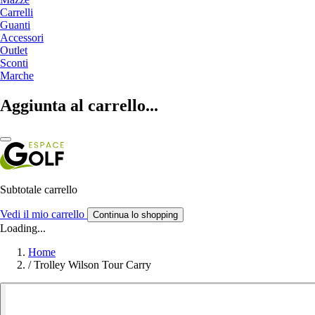
Carrelli
Guanti
Accessori
Outlet
Sconti
Marche
Aggiunta al carrello...
Subtotale carrello
Vedi il mio carrello
Continua lo shopping
Loading...
Home
/
Trolley Wilson Tour Carry