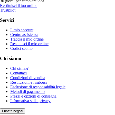
30 giorni per cambiare idea
Restituisci il tuo ordine
Trustpilot
Servizi
Il mio account
Centro assistenza
Traccia il mio ordine
Restituisci il mio ordine
Codici sconto
Chi siamo
Chi siamo?
Contattaci
Condizioni di vendita
Restituzioni e rimborsi
Esclusione di responsabilità legale
Metodi di pagamento
Prezzi e opzioni di consegna
Informativa sulla privacy
I nostri negozi