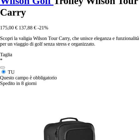
Wilson Golf
Trolley Wilson Tour
Carry
175,00 €
137,88 €
-21%
Scopri la valigia Wilson Tour Carry, che unisce eleganza e funzionalità
per un viaggio di golf senza stress e organizzato.
Taglia
*
TU
Questo campo è obbligatorio
Spedito in 8 giorni