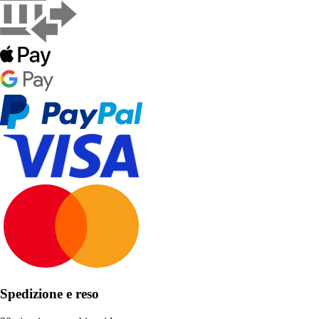
Spedizione e reso