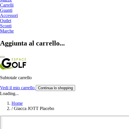
Carrelli
Guanti
Accessori
Outlet
Sconti
Marche
Aggiunta al carrello...
Subtotale carrello
Vedi il mio carrello
Continua lo shopping
Loading...
Home
/
Giacca JOTT Placebo