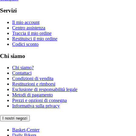
Servizi
Il mio account
Centro assistenza
Traccia il mio ordine
Restituisci il mio ordine
Codici sconto
Chi siamo
Chi siamo?
Contattaci
Condizioni di vendita
Restituzioni e rimborsi
Esclusione di responsabilità legale
Metodi di pagamento
Prezzi e opzioni di consegna
Informativa sulla privacy
I nostri negozi
Basket-Center
Daily Bikers