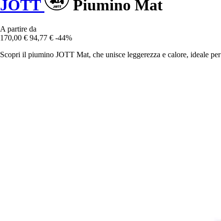
JOTT
Piumino Mat
A partire da
170,00 €
94,77 €
-44%
Scopri il piumino JOTT Mat, che unisce leggerezza e calore, ideale per 