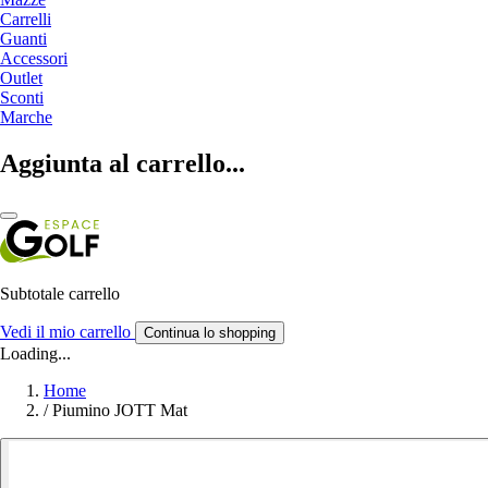
Carrelli
Guanti
Accessori
Outlet
Sconti
Marche
Aggiunta al carrello...
Subtotale carrello
Vedi il mio carrello
Continua lo shopping
Loading...
Home
/
Piumino JOTT Mat