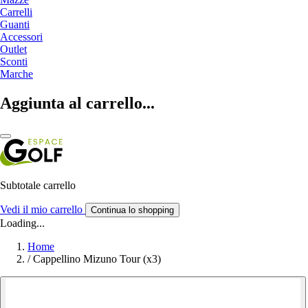
Carrelli
Guanti
Accessori
Outlet
Sconti
Marche
Aggiunta al carrello...
Subtotale carrello
Vedi il mio carrello
Continua lo shopping
Loading...
Home
/
Cappellino Mizuno Tour (x3)