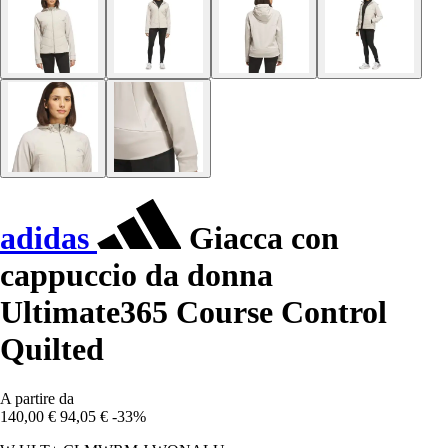
adidas
Giacca con
cappuccio da donna
Ultimate365 Course Control
Quilted
A partire da
140,00 €
94,05 €
-33%