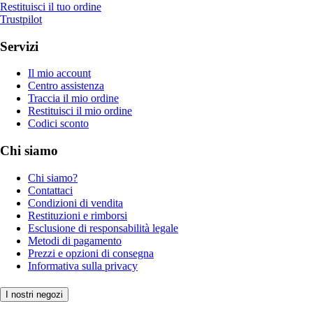
Restituisci il tuo ordine
Trustpilot
Servizi
Il mio account
Centro assistenza
Traccia il mio ordine
Restituisci il mio ordine
Codici sconto
Chi siamo
Chi siamo?
Contattaci
Condizioni di vendita
Restituzioni e rimborsi
Esclusione di responsabilità legale
Metodi di pagamento
Prezzi e opzioni di consegna
Informativa sulla privacy
I nostri negozi