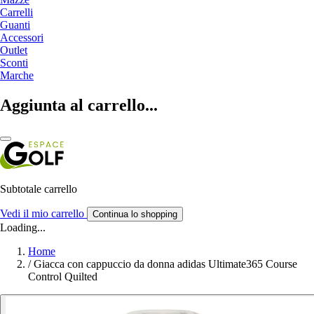
Carrelli
Guanti
Accessori
Outlet
Sconti
Marche
Aggiunta al carrello...
Subtotale carrello
Vedi il mio carrello
Continua lo shopping
Loading...
Home
/
Giacca con cappuccio da donna adidas Ultimate365 Course
Control Quilted