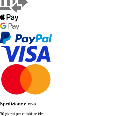
Spedizione e reso
30 giorni per cambiare idea