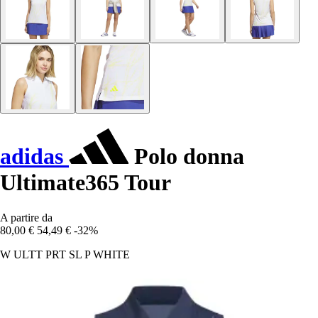
adidas
Polo donna
Ultimate365 Tour
A partire da
80,00 €
54,49 €
-32%
W ULTT PRT SL P WHITE