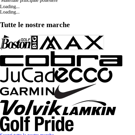
Materiale principale
poliestere
Loading...
Loading...
Tutte le nostre marche