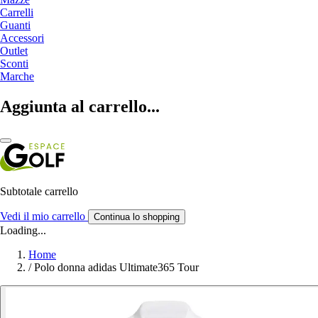
Carrelli
Guanti
Accessori
Outlet
Sconti
Marche
Aggiunta al carrello...
Subtotale carrello
Vedi il mio carrello
Continua lo shopping
Loading...
Home
/
Polo donna adidas Ultimate365 Tour