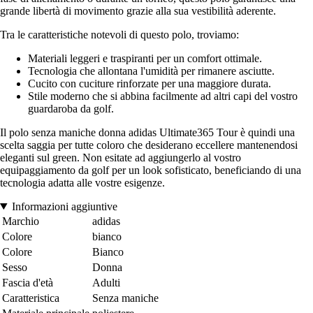
grande libertà di movimento grazie alla sua vestibilità aderente.
Tra le caratteristiche notevoli di questo polo, troviamo:
Materiali leggeri e traspiranti per un comfort ottimale.
Tecnologia che allontana l'umidità per rimanere asciutte.
Cucito con cuciture rinforzate per una maggiore durata.
Stile moderno che si abbina facilmente ad altri capi del vostro
guardaroba da golf.
Il polo senza maniche donna adidas Ultimate365 Tour è quindi una
scelta saggia per tutte coloro che desiderano eccellere mantenendosi
eleganti sul green. Non esitate ad aggiungerlo al vostro
equipaggiamento da golf per un look sofisticato, beneficiando di una
tecnologia adatta alle vostre esigenze.
Informazioni aggiuntive
Marchio
adidas
Colore
bianco
Colore
Bianco
Sesso
Donna
Fascia d'età
Adulti
Caratteristica
Senza maniche