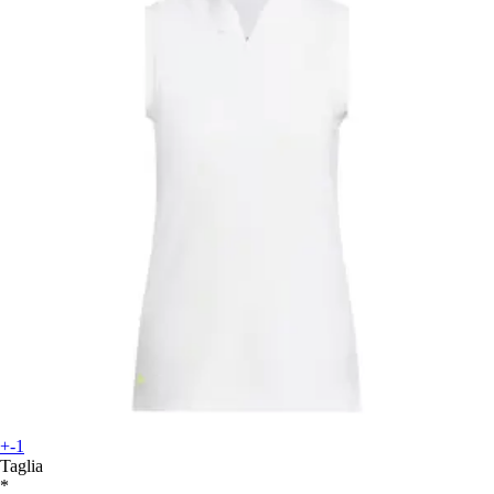
+-1
Taglia
*