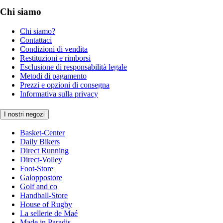
Chi siamo
Chi siamo?
Contattaci
Condizioni di vendita
Restituzioni e rimborsi
Esclusione di responsabilità legale
Metodi di pagamento
Prezzi e opzioni di consegna
Informativa sulla privacy
I nostri negozi
Basket-Center
Daily Bikers
Direct Running
Direct-Volley
Foot-Store
Galoppostore
Golf and co
Handball-Store
House of Rugby
La sellerie de Maé
Made in Paradis