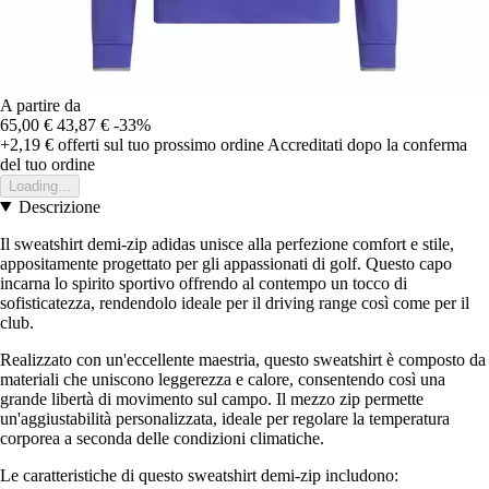
A partire da
65,00 €
43,87 €
-33%
+2,19 €
offerti sul tuo prossimo ordine
Accreditati dopo la conferma
del tuo ordine
Loading...
Descrizione
Il sweatshirt demi-zip adidas unisce alla perfezione comfort e stile,
appositamente progettato per gli appassionati di golf. Questo capo
incarna lo spirito sportivo offrendo al contempo un tocco di
sofisticatezza, rendendolo ideale per il driving range così come per il
club.
Realizzato con un'eccellente maestria, questo sweatshirt è composto da
materiali che uniscono leggerezza e calore, consentendo così una
grande libertà di movimento sul campo. Il mezzo zip permette
un'aggiustabilità personalizzata, ideale per regolare la temperatura
corporea a seconda delle condizioni climatiche.
Le caratteristiche di questo sweatshirt demi-zip includono: