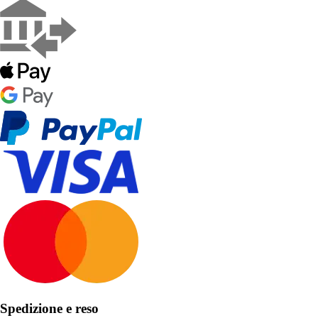
Spedizione e reso