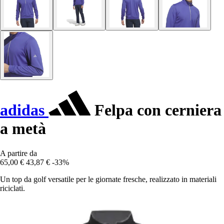
adidas
Felpa con cerniera
a metà
A partire da
65,00 €
43,87 €
-33%
Un top da golf versatile per le giornate fresche, realizzato in materiali
riciclati.