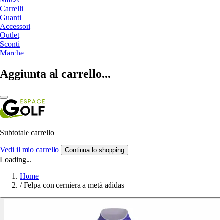
Carrelli
Guanti
Accessori
Outlet
Sconti
Marche
Aggiunta al carrello...
Subtotale carrello
Vedi il mio carrello
Continua lo shopping
Loading...
Home
/
Felpa con cerniera a metà adidas