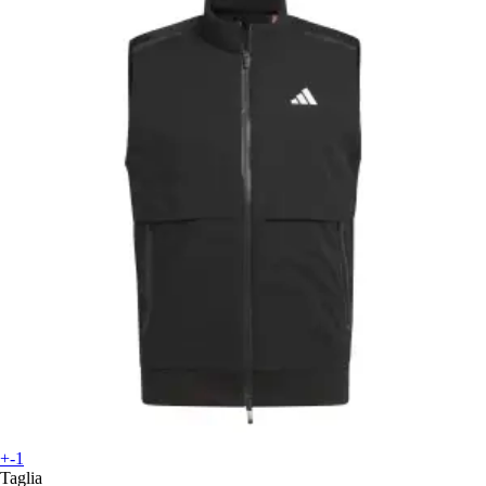
+-1
Taglia