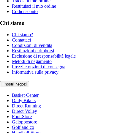
Traccia il mio ordine
Restituisci il mio ordine
Codici sconto
Chi siamo
Chi siamo?
Contattaci
Condizioni di vendita
Restituzioni e rimborsi
Esclusione di responsabilità legale
Metodi di pagamento
Prezzi e opzioni di consegna
Informativa sulla privacy
I nostri negozi
Basket-Center
Daily Bikers
Direct Running
Direct-Volley
Foot-Store
Galoppostore
Golf and co
Handball-Store