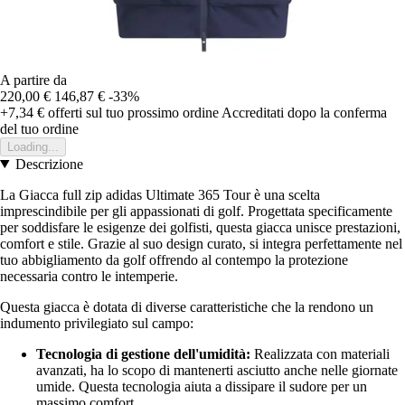
A partire da
220,00 €
146,87 €
-33%
+7,34 €
offerti sul tuo prossimo ordine
Accreditati dopo la conferma
del tuo ordine
Loading...
Descrizione
La Giacca full zip adidas Ultimate 365 Tour è una scelta
imprescindibile per gli appassionati di golf. Progettata specificamente
per soddisfare le esigenze dei golfisti, questa giacca unisce prestazioni,
comfort e stile. Grazie al suo design curato, si integra perfettamente nel
tuo abbigliamento da golf offrendo al contempo la protezione
necessaria contro le intemperie.
Questa giacca è dotata di diverse caratteristiche che la rendono un
indumento privilegiato sul campo:
Tecnologia di gestione dell'umidità:
Realizzata con materiali
avanzati, ha lo scopo di mantenerti asciutto anche nelle giornate
umide. Questa tecnologia aiuta a dissipare il sudore per un
massimo comfort.