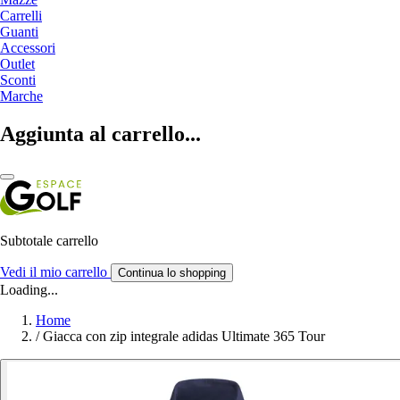
Carrelli
Guanti
Accessori
Outlet
Sconti
Marche
Aggiunta al carrello...
Subtotale carrello
Vedi il mio carrello
Continua lo shopping
Loading...
Home
/
Giacca con zip integrale adidas Ultimate 365 Tour