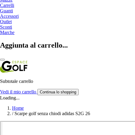
Carrelli
Guanti
Accessori
Outlet
Sconti
Marche
Aggiunta al carrello...
Subtotale carrello
Vedi il mio carrello
Continua lo shopping
Loading...
Home
/
Scarpe golf senza chiodi adidas S2G 26