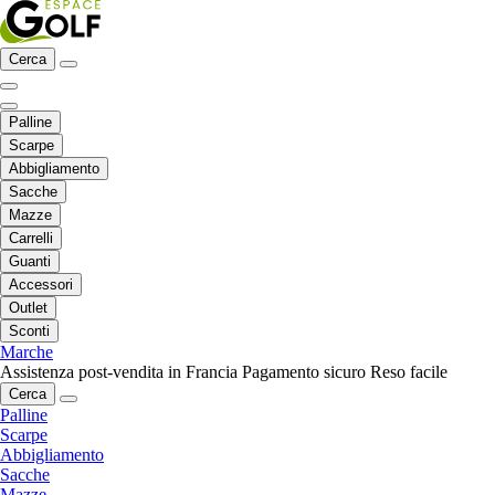
Cerca
Palline
Scarpe
Abbigliamento
Sacche
Mazze
Carrelli
Guanti
Accessori
Outlet
Sconti
Marche
Assistenza post-vendita in Francia
Pagamento sicuro
Reso facile
Cerca
Palline
Scarpe
Abbigliamento
Sacche
Mazze