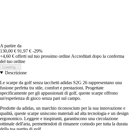
A partire da
130,00 €
91,97 €
-29%
+4,60 €
offerti sul tuo prossimo ordine
Accreditati dopo la conferma
del tuo ordine
Loading...
Descrizione
Le scarpe da golf senza tacchetti adidas S2G 26 rappresentano una
fusione perfetta tra stile, comfort e prestazioni. Progettate
specificamente per gli appassionati di golf, queste scarpe offrono
un'esperienza di gioco senza pari sul campo.
Prodotte da adidas, un marchio riconosciuto per la sua innovazione e
qualità, queste scarpe uniscono materiali ad alta tecnologia e un design
ergonomico. Leggere e traspiranti, garantiscono una circolazione
ottimale dell'aria, permettendoti di rimanere comodo per tutta la durata
della tua partita di golf.