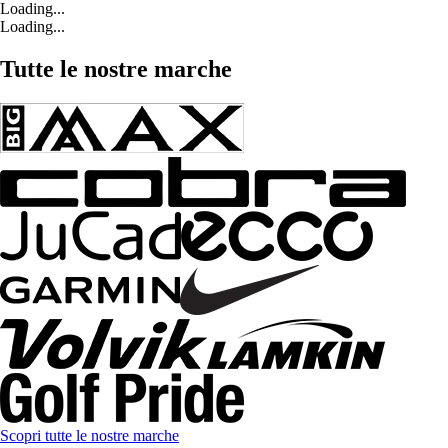
Loading...
Loading...
Tutte le nostre marche
Scopri tutte le nostre marche