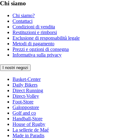
Chi siamo
Chi siamo?
Contattaci
Condizioni di vendita
Restituzioni e rimborsi
Esclusione di responsabilità legale
Metodi di pagamento
Prezzi e opzioni di consegna
Informativa sulla privacy
I nostri negozi
Basket-Center
Daily Bikers
Direct Running
Direct-Volley
Foot-Store
Galoppostore
Golf and co
Handball-Store
House of Rugby
La sellerie de Maé
Made in Paradis