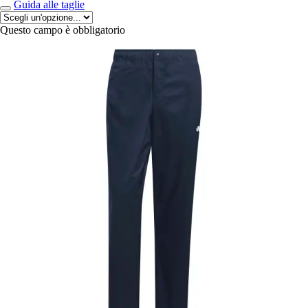
Guida alle taglie
Questo campo è obbligatorio