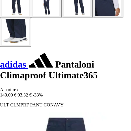
adidas
Pantaloni
Climaproof Ultimate365
A partire da
140,00 €
93,32 €
-33%
ULT CLMPRF PANT CONAVY