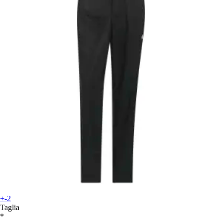
+-2
Taglia
*