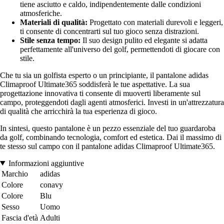
tiene asciutto e caldo, indipendentemente dalle condizioni
atmosferiche.
Materiali di qualità:
Progettato con materiali durevoli e leggeri,
ti consente di concentrarti sul tuo gioco senza distrazioni.
Stile senza tempo:
Il suo design pulito ed elegante si adatta
perfettamente all'universo del golf, permettendoti di giocare con
stile.
Che tu sia un golfista esperto o un principiante, il pantalone adidas
Climaproof Ultimate365 soddisferà le tue aspettative. La sua
progettazione innovativa ti consente di muoverti liberamente sul
campo, proteggendoti dagli agenti atmosferici. Investi in un'attrezzatura
di qualità che arricchirà la tua esperienza di gioco.
In sintesi, questo pantalone è un pezzo essenziale del tuo guardaroba
da golf, combinando tecnologia, comfort ed estetica. Dai il massimo di
te stesso sul campo con il pantalone adidas Climaproof Ultimate365.
Informazioni aggiuntive
Marchio
adidas
Colore
conavy
Colore
Blu
Sesso
Uomo
Fascia d'età
Adulti