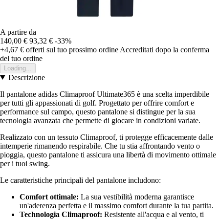
A partire da
140,00 €
93,32 €
-33%
+4,67 €
offerti sul tuo prossimo ordine
Accreditati dopo la conferma
del tuo ordine
Loading...
Descrizione
Il pantalone adidas Climaproof Ultimate365 è una scelta imperdibile
per tutti gli appassionati di golf. Progettato per offrire comfort e
performance sul campo, questo pantalone si distingue per la sua
tecnologia avanzata che permette di giocare in condizioni variate.
Realizzato con un tessuto Climaproof, ti protegge efficacemente dalle
intemperie rimanendo respirabile. Che tu stia affrontando vento o
pioggia, questo pantalone ti assicura una libertà di movimento ottimale
per i tuoi swing.
Le caratteristiche principali del pantalone includono:
Comfort ottimale:
La sua vestibilità moderna garantisce
un'aderenza perfetta e il massimo comfort durante la tua partita.
Technologia Climaproof:
Resistente all'acqua e al vento, ti