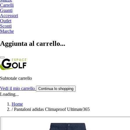
Carrelli
Guanti
Accessori
Outlet
Sconti
Marche
Aggiunta al carrello...
Subtotale carrello
Vedi il mio carrello
Continua lo shopping
Loading...
Home
/
Pantaloni adidas Climaproof Ultimate365