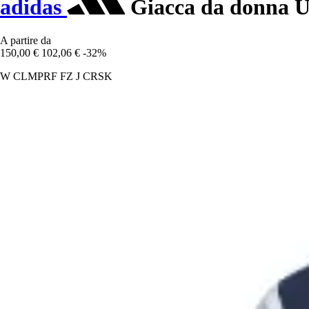
adidas
Giacca da donna U
A partire da
150,00 €
102,06 €
-32%
W CLMPRF FZ J CRSK