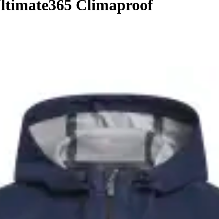
ltimate365 Climaproof