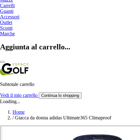
Carrelli
Guanti
Accessori
Outlet
Sconti
Marche
Aggiunta al carrello...
Subtotale carrello
Vedi il mio carrello
Continua lo shopping
Loading...
Home
/
Giacca da donna adidas Ultimate365 Climaproof