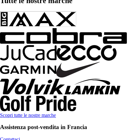
Tutte le nostre marche
Scopri tutte le nostre marche
Assistenza post-vendita in Francia
Contattaci