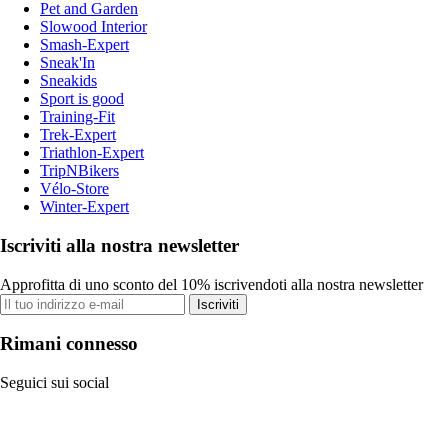
Pet and Garden
Slowood Interior
Smash-Expert
Sneak'In
Sneakids
Sport is good
Training-Fit
Trek-Expert
Triathlon-Expert
TripNBikers
Vélo-Store
Winter-Expert
Iscriviti alla nostra newsletter
Approfitta di uno sconto del 10% iscrivendoti alla nostra newsletter
Iscriviti
Rimani connesso
Seguici sui social