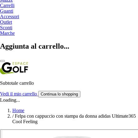
Carrelli
Guanti
Accessori
Outlet
Sconti
Marche
Aggiunta al carrello...
Subtotale carrello
Vedi il mio carrello
Continua lo shopping
Loading...
Home
/
Felpa con cappuccio con stampa da donna adidas Ultimate365
Cool Feeling