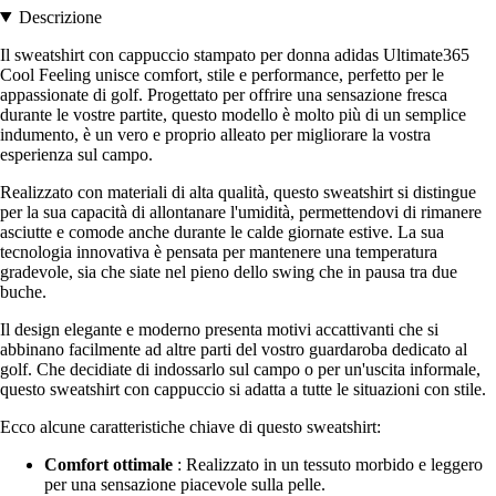
Descrizione
Il sweatshirt con cappuccio stampato per donna adidas Ultimate365
Cool Feeling unisce comfort, stile e performance, perfetto per le
appassionate di golf. Progettato per offrire una sensazione fresca
durante le vostre partite, questo modello è molto più di un semplice
indumento, è un vero e proprio alleato per migliorare la vostra
esperienza sul campo.
Realizzato con materiali di alta qualità, questo sweatshirt si distingue
per la sua capacità di allontanare l'umidità, permettendovi di rimanere
asciutte e comode anche durante le calde giornate estive. La sua
tecnologia innovativa è pensata per mantenere una temperatura
gradevole, sia che siate nel pieno dello swing che in pausa tra due
buche.
Il design elegante e moderno presenta motivi accattivanti che si
abbinano facilmente ad altre parti del vostro guardaroba dedicato al
golf. Che decidiate di indossarlo sul campo o per un'uscita informale,
questo sweatshirt con cappuccio si adatta a tutte le situazioni con stile.
Ecco alcune caratteristiche chiave di questo sweatshirt:
Comfort ottimale
: Realizzato in un tessuto morbido e leggero
per una sensazione piacevole sulla pelle.