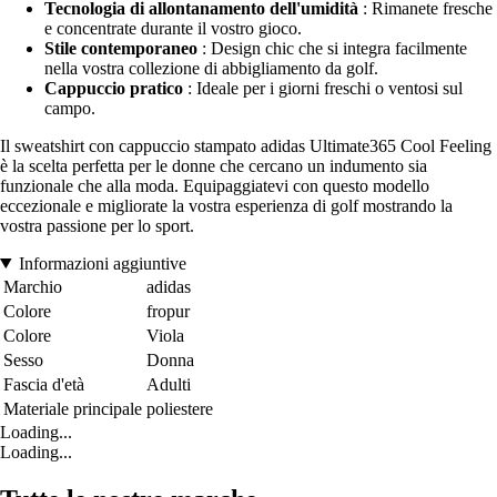
Tecnologia di allontanamento dell'umidità
: Rimanete fresche
e concentrate durante il vostro gioco.
Stile contemporaneo
: Design chic che si integra facilmente
nella vostra collezione di abbigliamento da golf.
Cappuccio pratico
: Ideale per i giorni freschi o ventosi sul
campo.
Il sweatshirt con cappuccio stampato adidas Ultimate365 Cool Feeling
è la scelta perfetta per le donne che cercano un indumento sia
funzionale che alla moda. Equipaggiatevi con questo modello
eccezionale e migliorate la vostra esperienza di golf mostrando la
vostra passione per lo sport.
Informazioni aggiuntive
Marchio
adidas
Colore
fropur
Colore
Viola
Sesso
Donna
Fascia d'età
Adulti
Materiale principale
poliestere
Loading...
Loading...