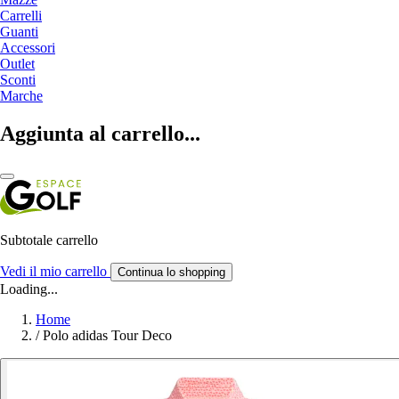
Carrelli
Guanti
Accessori
Outlet
Sconti
Marche
Aggiunta al carrello...
Subtotale carrello
Vedi il mio carrello
Continua lo shopping
Loading...
Home
/
Polo adidas Tour Deco