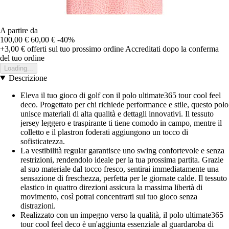
A partire da
100,00 €
60,00 €
-40%
+3,00 €
offerti sul tuo prossimo ordine
Accreditati dopo la conferma
del tuo ordine
Loading...
Descrizione
Eleva il tuo gioco di golf con il polo ultimate365 tour cool feel
deco. Progettato per chi richiede performance e stile, questo polo
unisce materiali di alta qualità e dettagli innovativi. Il tessuto
jersey leggero e traspirante ti tiene comodo in campo, mentre il
colletto e il plastron foderati aggiungono un tocco di
sofisticatezza.
La vestibilità regular garantisce uno swing confortevole e senza
restrizioni, rendendolo ideale per la tua prossima partita. Grazie
al suo materiale dal tocco fresco, sentirai immediatamente una
sensazione di freschezza, perfetta per le giornate calde. Il tessuto
elastico in quattro direzioni assicura la massima libertà di
movimento, così potrai concentrarti sul tuo gioco senza
distrazioni.
Realizzato con un impegno verso la qualità, il polo ultimate365
tour cool feel deco è un'aggiunta essenziale al guardaroba di