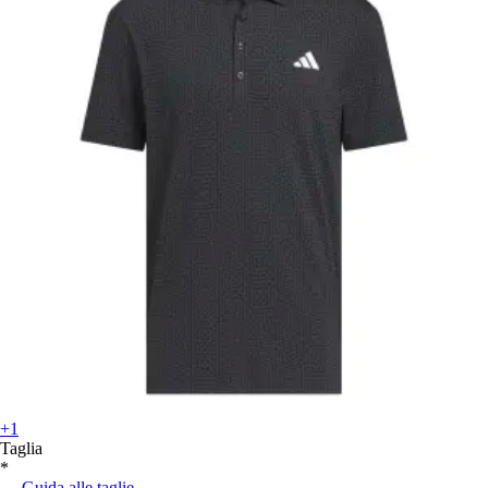
+1
Taglia
*
Guida alle taglie