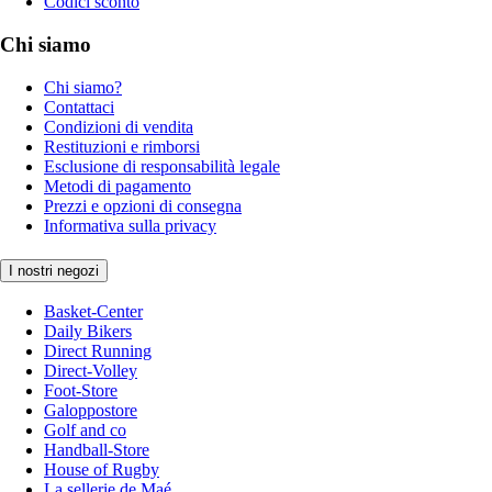
Codici sconto
Chi siamo
Chi siamo?
Contattaci
Condizioni di vendita
Restituzioni e rimborsi
Esclusione di responsabilità legale
Metodi di pagamento
Prezzi e opzioni di consegna
Informativa sulla privacy
I nostri negozi
Basket-Center
Daily Bikers
Direct Running
Direct-Volley
Foot-Store
Galoppostore
Golf and co
Handball-Store
House of Rugby
La sellerie de Maé