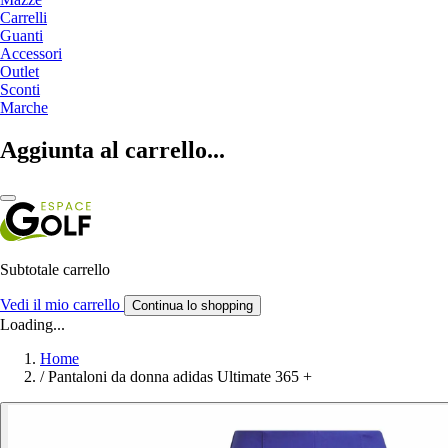
Carrelli
Guanti
Accessori
Outlet
Sconti
Marche
Aggiunta al carrello...
Subtotale carrello
Vedi il mio carrello
Continua lo shopping
Loading...
Home
/
Pantaloni da donna adidas Ultimate 365 +