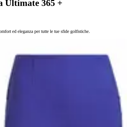
 Ultimate 365 +
mfort ed eleganza per tutte le tue sfide golfistiche.