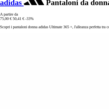
adidas
Pantaloni da donna
A partire da
75,00 €
50,41 €
-33%
Scopri i pantaloni donna adidas Ultimate 365 +, l'alleanza perfetta tra co