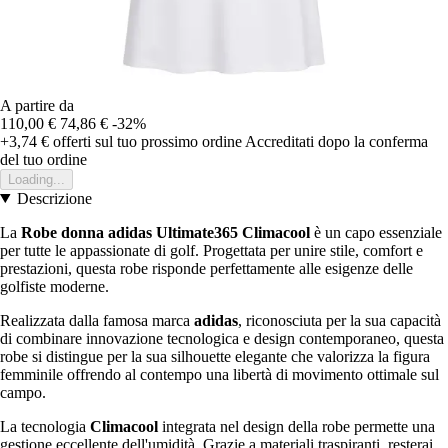
A partire da
110,00 €
74,86 €
-32%
+3,74 €
offerti sul tuo prossimo ordine
Accreditati dopo la conferma
del tuo ordine
Loading...
Descrizione
La
Robe donna adidas Ultimate365 Climacool
è un capo essenziale
per tutte le appassionate di golf. Progettata per unire stile, comfort e
prestazioni, questa robe risponde perfettamente alle esigenze delle
golfiste moderne.
Realizzata dalla famosa marca
adidas
, riconosciuta per la sua capacità
di combinare innovazione tecnologica e design contemporaneo, questa
robe si distingue per la sua silhouette elegante che valorizza la figura
femminile offrendo al contempo una libertà di movimento ottimale sul
campo.
La tecnologia
Climacool
integrata nel design della robe permette una
gestione eccellente dell'umidità. Grazie a materiali traspiranti, resterai