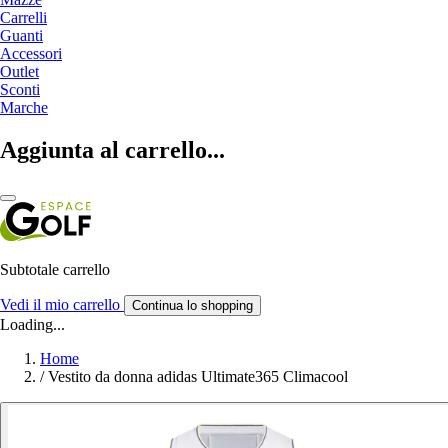
Carrelli
Guanti
Accessori
Outlet
Sconti
Marche
Aggiunta al carrello...
Subtotale carrello
Vedi il mio carrello
Continua lo shopping
Loading...
Home
/
Vestito da donna adidas Ultimate365 Climacool