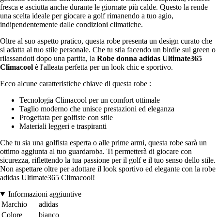
fresca e asciutta anche durante le giornate più calde. Questo la rende
una scelta ideale per giocare a golf rimanendo a tuo agio,
indipendentemente dalle condizioni climatiche.
Oltre al suo aspetto pratico, questa robe presenta un design curato che
si adatta al tuo stile personale. Che tu stia facendo un birdie sul green o
rilassandoti dopo una partita, la
Robe donna adidas Ultimate365
Climacool
è l'alleata perfetta per un look chic e sportivo.
Ecco alcune caratteristiche chiave di questa robe :
Tecnologia Climacool per un comfort ottimale
Taglio moderno che unisce prestazioni ed eleganza
Progettata per golfiste con stile
Materiali leggeri e traspiranti
Che tu sia una golfista esperta o alle prime armi, questa robe sarà un
ottimo aggiunta al tuo guardaroba. Ti permetterà di giocare con
sicurezza, riflettendo la tua passione per il golf e il tuo senso dello stile.
Non aspettare oltre per adottare il look sportivo ed elegante con la robe
adidas Ultimate365 Climacool!
Informazioni aggiuntive
Marchio
adidas
Colore
bianco