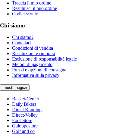
Traccia il mio ordine
Restituisci il mio ordine
Codici sconto
Chi siamo
Chi siamo?
Contattaci
Condizioni di vendita
Restituzioni e rimborsi
Esclusione di responsabilità legale
Metodi di pagamento
Prezzi e opzioni di consegna
Informativa sulla privacy
I nostri negozi
Basket-Center
Daily Bikers
Direct Running
Direct-Volley
Foot-Store
Galoppostore
Golf and co