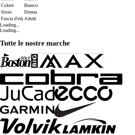
Colore
Bianco
Sesso
Donna
Fascia d'età
Adulti
Loading...
Loading...
Tutte le nostre marche