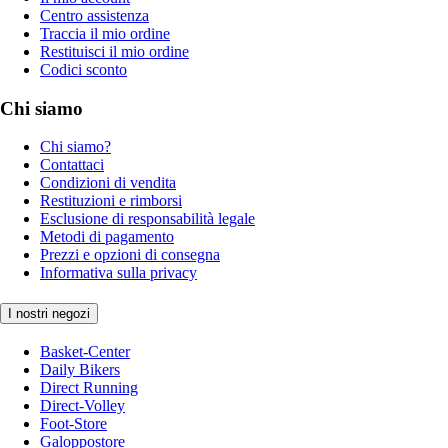
Centro assistenza
Traccia il mio ordine
Restituisci il mio ordine
Codici sconto
Chi siamo
Chi siamo?
Contattaci
Condizioni di vendita
Restituzioni e rimborsi
Esclusione di responsabilità legale
Metodi di pagamento
Prezzi e opzioni di consegna
Informativa sulla privacy
I nostri negozi
Basket-Center
Daily Bikers
Direct Running
Direct-Volley
Foot-Store
Galoppostore