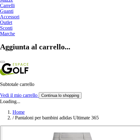
Carrelli
Guanti
Accessori
Outlet
Sconti
Marche
Aggiunta al carrello...
Subtotale carrello
Vedi il mio carrello
Continua lo shopping
Loading...
Home
/
Pantaloni per bambini adidas Ultimate 365