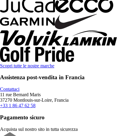
Scopri tutte le nostre marche
Assistenza post-vendita in Francia
Contattaci
11 rue Bernard Maris
37270 Montlouis-sur-Loire, Francia
+33 1 86 47 62 58
Pagamento sicuro
Acquista sul nostro sito in tutta sicurezza