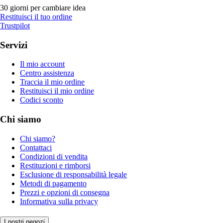
30 giorni per cambiare idea
Restituisci il tuo ordine
Trustpilot
Servizi
Il mio account
Centro assistenza
Traccia il mio ordine
Restituisci il mio ordine
Codici sconto
Chi siamo
Chi siamo?
Contattaci
Condizioni di vendita
Restituzioni e rimborsi
Esclusione di responsabilità legale
Metodi di pagamento
Prezzi e opzioni di consegna
Informativa sulla privacy
I nostri negozi