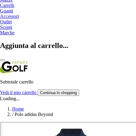
Carrelli
Guanti
Accessori
Outlet
Sconti
Marche
Aggiunta al carrello...
Subtotale carrello
Vedi il mio carrello
Continua lo shopping
Loading...
Home
/
Polo adidas Beyond