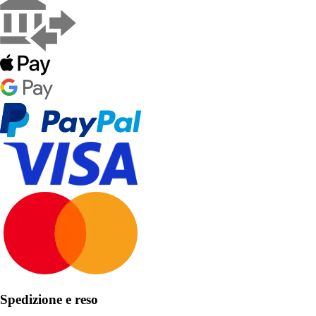
Spedizione e reso