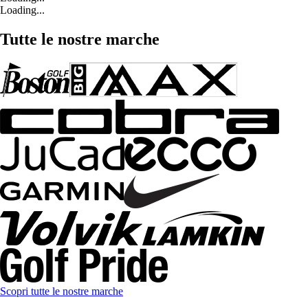
Loading...
Tutte le nostre marche
Scopri tutte le nostre marche