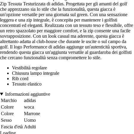
Zip Tessuta Testurizzata di adidas. Progettata per gli amanti del golf
che apprezzano sia lo stile che la funzionalità, questa giacca è
un'opzione versatile per una giornata sul green. Con una sensazione
leggera e una zip integrale, è concepita per mantenere i golfisti
concentrati ed eleganti. Realizzata con un tessuto teso e flessibile, offre
un retro spazzolato per maggiore comfort, e la zip consente una facile
sovrapposizione. Con un look casual ma aderente, questa giacca è
altrettanto adatta al club-house che durante le uscite o sul campo da
golf. Il logo Performance di adidas aggiunge un'autenticità sportiva,
rendendo questa giacca un'aggiunta versatile al guardaroba dei golfisti
che cercano funzionalità senza compromettere lo stile.
Vestibilità regolare
Chiusura lampo integrale
Rib cord
Tessuto elastico
Informazioni aggiuntive
Marchio
adidas
Colore
woca
Colore
Marrone
Sesso
Uomo
Fascia d'età
Adulti
Loading...