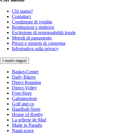
Chi siamo?
Contattaci
Condizioni di vendita
Restituzioni e rimborsi
Esclusione di responsabilità legale
Metodi di pagamento
Prezzi e opzioni di consegna
Informativa sulla privacy
I nostri negozi
Basket-Center
Daily Bikers
Direct Running
Direct-Volley
Foot-Store
Galoppostore
Golf and co
Handball-Store
House of Rugby
La sellerie de Maé
Made in Paradis
Nauti-wave