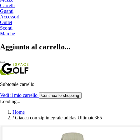
Carrelli
Guanti
Accessori
Outlet
Sconti
Marche
Aggiunta al carrello...
Subtotale carrello
Vedi il mio carrello
Continua lo shopping
Loading...
Home
/
Giacca con zip integrale adidas Ultimate365