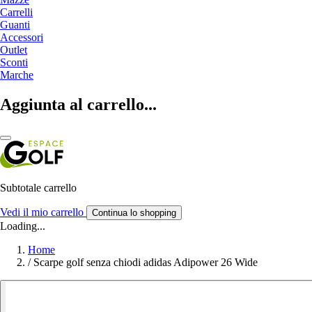
Carrelli
Guanti
Accessori
Outlet
Sconti
Marche
Aggiunta al carrello...
Subtotale carrello
Vedi il mio carrello
Continua lo shopping
Loading...
Home
/
Scarpe golf senza chiodi adidas Adipower 26 Wide