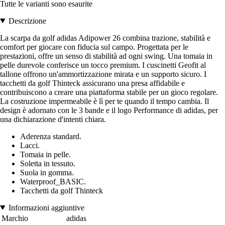
Tutte le varianti sono esaurite
Descrizione
La scarpa da golf adidas Adipower 26 combina trazione, stabilità e
comfort per giocare con fiducia sul campo. Progettata per le
prestazioni, offre un senso di stabilità ad ogni swing. Una tomaia in
pelle durevole conferisce un tocco premium. I cuscinetti Geofit al
tallone offrono un'ammortizzazione mirata e un supporto sicuro. I
tacchetti da golf Thinteck assicurano una presa affidabile e
contribuiscono a creare una piattaforma stabile per un gioco regolare.
La costruzione impermeabile è lì per te quando il tempo cambia. Il
design è adornato con le 3 bande e il logo Performance di adidas, per
una dichiarazione d'intenti chiara.
Aderenza standard.
Lacci.
Tomaia in pelle.
Soletta in tessuto.
Suola in gomma.
Waterproof_BASIC.
Tacchetti da golf Thinteck
Informazioni aggiuntive
Marchio
adidas