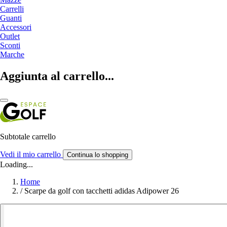
Carrelli
Guanti
Accessori
Outlet
Sconti
Marche
Aggiunta al carrello...
Subtotale carrello
Vedi il mio carrello
Continua lo shopping
Loading...
Home
/
Scarpe da golf con tacchetti adidas Adipower 26