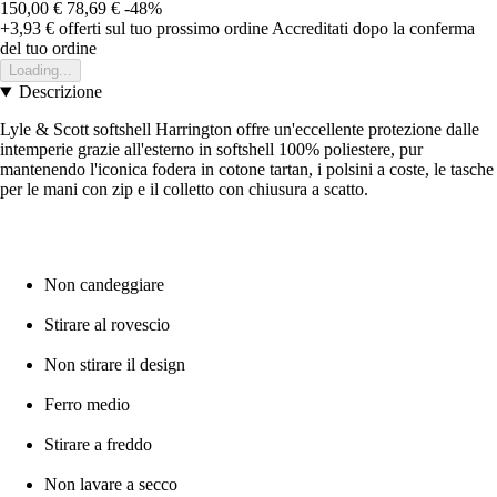
150,00 €
78,69 €
-48%
+3,93 €
offerti sul tuo prossimo ordine
Accreditati dopo la conferma
del tuo ordine
Loading...
Descrizione
Lyle & Scott softshell Harrington offre un'eccellente protezione dalle
intemperie grazie all'esterno in softshell 100% poliestere, pur
mantenendo l'iconica fodera in cotone tartan, i polsini a coste, le tasche
per le mani con zip e il colletto con chiusura a scatto.
Non candeggiare
Stirare al rovescio
Non stirare il design
Ferro medio
Stirare a freddo
Non lavare a secco