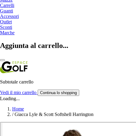
Carrelli
Guanti
Accessori
Outlet
Sconti
Marche
Aggiunta al carrello...
Subtotale carrello
Vedi il mio carrello
Continua lo shopping
Loading...
Home
/
Giacca Lyle & Scott Softshell Harrington