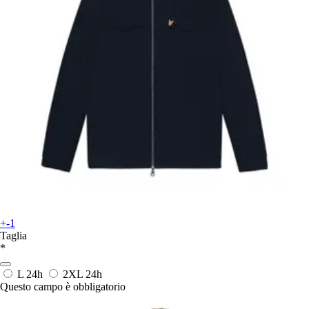
+-1
Taglia
*
L
24h
2XL
24h
Questo campo è obbligatorio