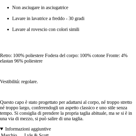
Non asciugare in asciugatrice
Lavare in lavatrice a freddo - 30 gradi
Lavare al rovescio con colori simili
Retro: 100% poliestere Fodera del corpo: 100% cotone Fronte: 4%
elastan 96% poliestere
Vestibilità: regolare.
Questo capo è stato progettato per adattarsi al corpo, né troppo stretto
né troppo largo, conferendogli un aspetto classico e uno stile senza
tempo. Si consiglia di prendere la propria taglia abituale, ma se si è in
una via di mezzo, si può salire di una taglia.
Informazioni aggiuntive
Marchio
Lyle & Scott