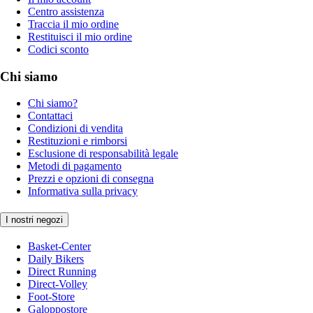
Centro assistenza
Traccia il mio ordine
Restituisci il mio ordine
Codici sconto
Chi siamo
Chi siamo?
Contattaci
Condizioni di vendita
Restituzioni e rimborsi
Esclusione di responsabilità legale
Metodi di pagamento
Prezzi e opzioni di consegna
Informativa sulla privacy
I nostri negozi
Basket-Center
Daily Bikers
Direct Running
Direct-Volley
Foot-Store
Galoppostore