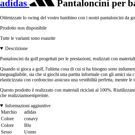
adidas
Pantaloncini per b
Ottimizzate lo swing del vostro bambino con i nostri pantaloncini da golf
Prodotto non disponibile
Tutte le varianti sono esaurite
Descrizione
Pantaloncini da golf progettati per le prestazioni, realizzati con materiali 
Quando si gioca a golf, l'ultima cosa di cui si ha bisogno sono indumen
ineguagliabile, sia che si giochi una partita informale con gli amici sia 
elasticizzata con cordoncino assicura una vestibilità perfetta, mentre le 
Questo prodotto è realizzato con materiali riciclati al 100%. Riutilizzand
che realizziamoempreinte.
Informazioni aggiuntive
Marchio
adidas
Colore
conavy
Colore
Blu
Sesso
Uomo