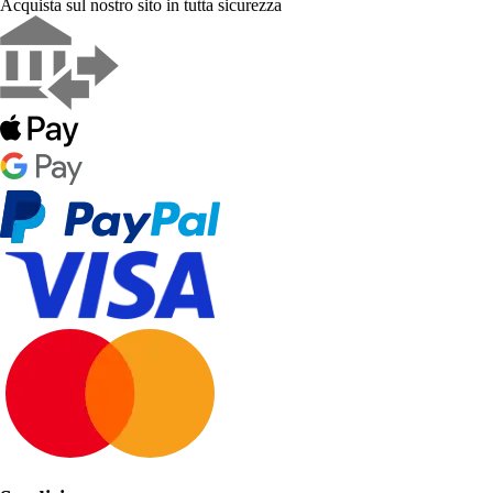
Acquista sul nostro sito in tutta sicurezza