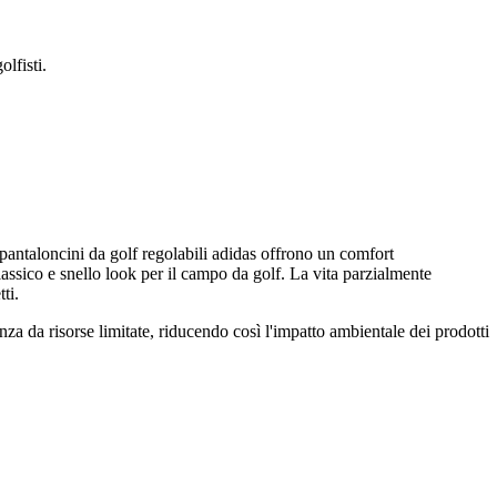
lfisti.
pantaloncini da golf regolabili adidas offrono un comfort
classico e snello look per il campo da golf. La vita parzialmente
ti.
enza da risorse limitate, riducendo così l'impatto ambientale dei prodotti