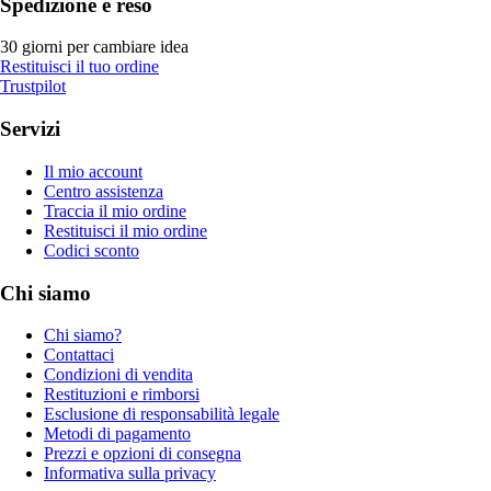
Spedizione e reso
30 giorni per cambiare idea
Restituisci il tuo ordine
Trustpilot
Servizi
Il mio account
Centro assistenza
Traccia il mio ordine
Restituisci il mio ordine
Codici sconto
Chi siamo
Chi siamo?
Contattaci
Condizioni di vendita
Restituzioni e rimborsi
Esclusione di responsabilità legale
Metodi di pagamento
Prezzi e opzioni di consegna
Informativa sulla privacy