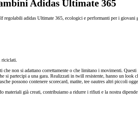
ambini Adidas Ultimate 365
 regolabili adidas Ultimate 365, ecologici e performanti per i giovani go
riciclati.
ti che non si adattano correttamente o che limitano i movimenti. Questi 
che si partecipi a una gara. Realizzati in twill resistente, hanno un look 
tasche possono contenere scorecard, matite, tee oautres altri piccoli ogget
o materiali già creati, contribuiamo a ridurre i rifiuti e la nostra dipend