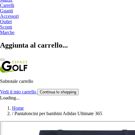
Carrelli
Guanti
Accessori
Outlet
Sconti
Marche
Aggiunta al carrello...
Subtotale carrello
Vedi il mio carrello
Continua lo shopping
Loading...
Home
/
Pantaloncini per bambini Adidas Ultimate 365