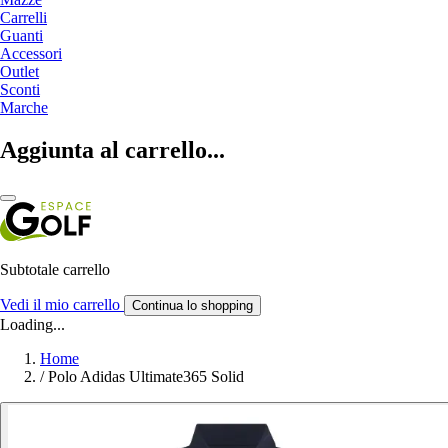
Carrelli
Guanti
Accessori
Outlet
Sconti
Marche
Aggiunta al carrello...
Subtotale carrello
Vedi il mio carrello
Continua lo shopping
Loading...
Home
/
Polo Adidas Ultimate365 Solid