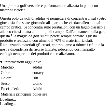
Una polo da golf versatile e performante, realizzata in parte con
materiali riciclati.
Questa polo da golf di adidas vi permetterà di concentrarvi sul vostro
gioco, sia che stiate giocando alla pari o che vi stiate allenando al
campo pratica. Si concentra sulle prestazioni con un taglio classico e
atletico che si adatta a tutti i tipi di campo. Dall'allenamento alla gara,
questa è la maglia da golf su cui potete sempre contare. Questo
prodotto è realizzato con almeno il 70% di materiali riciclati.
Riutilizzando materiali già creati, contribuiamo a ridurre i rifiuti e la
nostra dipendenza da risorse limitate, riducendo così l'impatto
ecologicoempreinte dei prodotti che realizziamo.
Informazioni aggiuntive
Marchio
adidas
Colore
conavy
Colore
Blu
Sesso
Uomo
Fascia d'età
Adulti
Materiale principale
poliestere
Loading...
Loading...