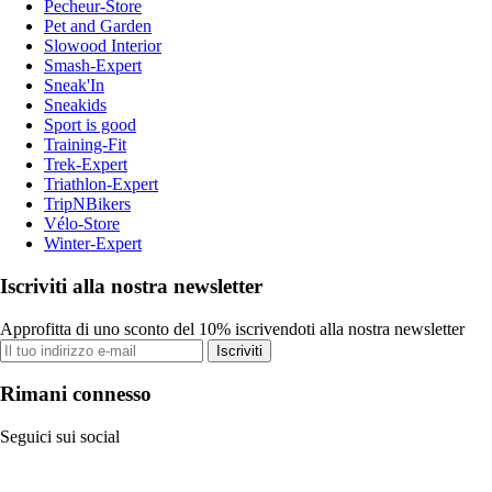
Pecheur-Store
Pet and Garden
Slowood Interior
Smash-Expert
Sneak'In
Sneakids
Sport is good
Training-Fit
Trek-Expert
Triathlon-Expert
TripNBikers
Vélo-Store
Winter-Expert
Iscriviti alla nostra newsletter
Approfitta di uno sconto del 10% iscrivendoti alla nostra newsletter
Iscriviti
Rimani connesso
Seguici sui social