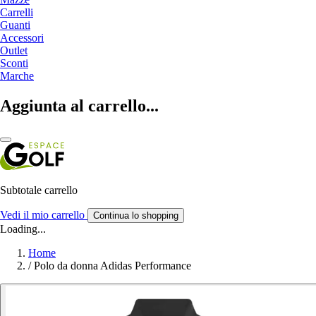
Carrelli
Guanti
Accessori
Outlet
Sconti
Marche
Aggiunta al carrello...
Subtotale carrello
Vedi il mio carrello
Continua lo shopping
Loading...
Home
/
Polo da donna Adidas Performance