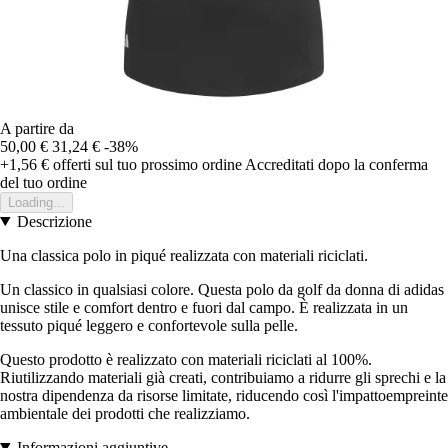
A partire da
50,00 €
31,24 €
-38%
+1,56 €
offerti sul tuo prossimo ordine
Accreditati dopo la conferma
del tuo ordine
Loading...
Descrizione
Una classica polo in piqué realizzata con materiali riciclati.
Un classico in qualsiasi colore. Questa polo da golf da donna di adidas
unisce stile e comfort dentro e fuori dal campo. È realizzata in un
tessuto piqué leggero e confortevole sulla pelle.
Questo prodotto è realizzato con materiali riciclati al 100%.
Riutilizzando materiali già creati, contribuiamo a ridurre gli sprechi e la
nostra dipendenza da risorse limitate, riducendo così l'impattoempreinte
ambientale dei prodotti che realizziamo.
Informazioni aggiuntive