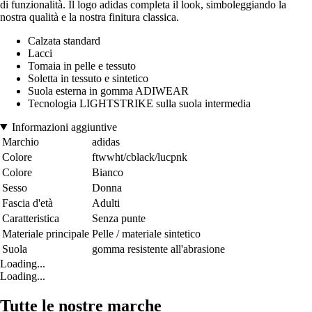
di funzionalità. Il logo adidas completa il look, simboleggiando la
nostra qualità e la nostra finitura classica.
Calzata standard
Lacci
Tomaia in pelle e tessuto
Soletta in tessuto e sintetico
Suola esterna in gomma ADIWEAR
Tecnologia LIGHTSTRIKE sulla suola intermedia
Informazioni aggiuntive
Marchio
adidas
Colore
ftwwht/cblack/lucpnk
Colore
Bianco
Sesso
Donna
Fascia d'età
Adulti
Caratteristica
Senza punte
Materiale principale
Pelle / materiale sintetico
Suola
gomma resistente all'abrasione
Loading...
Loading...
Tutte le nostre marche