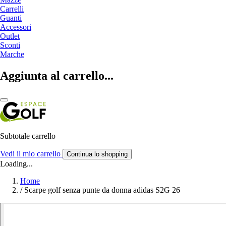
Carrelli
Guanti
Accessori
Outlet
Sconti
Marche
Aggiunta al carrello...
Subtotale carrello
Vedi il mio carrello
Continua lo shopping
Loading...
Home
/
Scarpe golf senza punte da donna adidas S2G 26