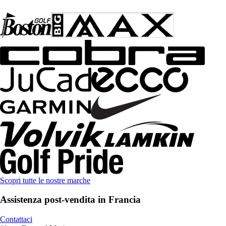
Scopri tutte le nostre marche
Assistenza post-vendita in Francia
Contattaci