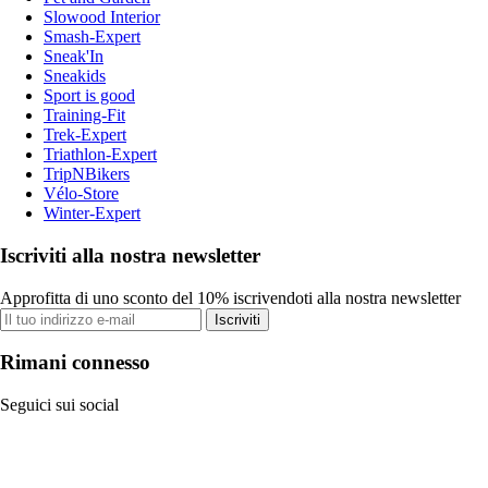
Slowood Interior
Smash-Expert
Sneak'In
Sneakids
Sport is good
Training-Fit
Trek-Expert
Triathlon-Expert
TripNBikers
Vélo-Store
Winter-Expert
Iscriviti alla nostra newsletter
Approfitta di uno sconto del 10% iscrivendoti alla nostra newsletter
Iscriviti
Rimani connesso
Seguici sui social