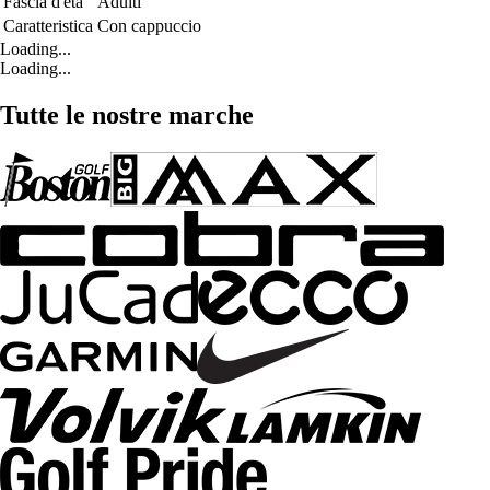
Fascia d'età
Adulti
Caratteristica
Con cappuccio
Loading...
Loading...
Tutte le nostre marche