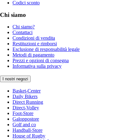
Codici sconto
Chi siamo
Chi siamo?
Contattaci
Condizioni di vendita
Restituzioni e rimborsi
Esclusione di responsabilità legale
Metodi di pagamento
Prezzi e opzioni di consegna
Informativa sulla privacy
I nostri negozi
Basket-Center
Daily Bikers
Direct Running
Direct-Volley
Foot-Store
Galoppostore
Golf and co
Handball-Store
House of Rugby