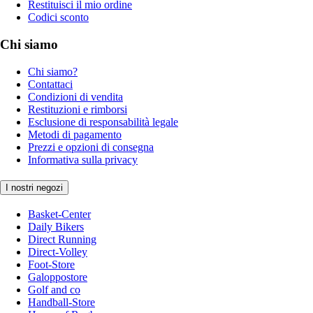
Restituisci il mio ordine
Codici sconto
Chi siamo
Chi siamo?
Contattaci
Condizioni di vendita
Restituzioni e rimborsi
Esclusione di responsabilità legale
Metodi di pagamento
Prezzi e opzioni di consegna
Informativa sulla privacy
I nostri negozi
Basket-Center
Daily Bikers
Direct Running
Direct-Volley
Foot-Store
Galoppostore
Golf and co
Handball-Store