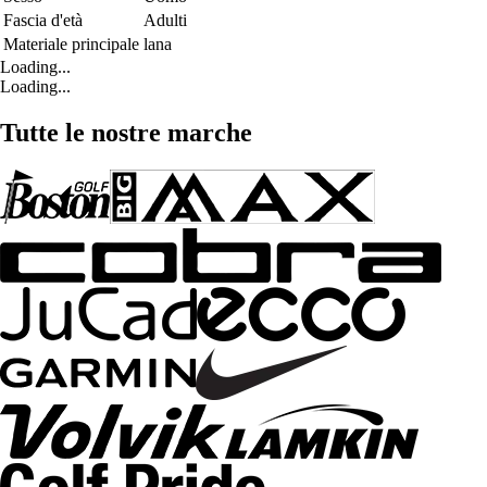
Fascia d'età
Adulti
Materiale principale
lana
Loading...
Loading...
Tutte le nostre marche