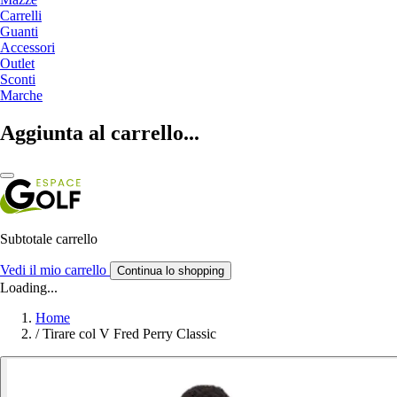
Carrelli
Guanti
Accessori
Outlet
Sconti
Marche
Aggiunta al carrello...
Subtotale carrello
Vedi il mio carrello
Continua lo shopping
Loading...
Home
/
Tirare col V Fred Perry Classic