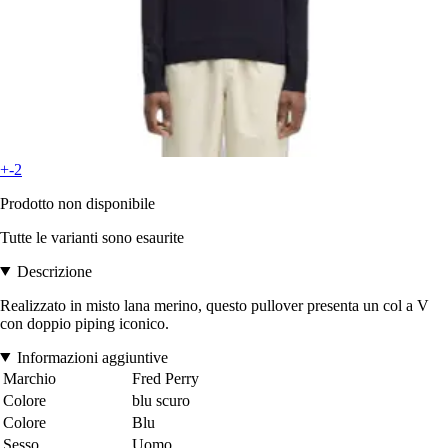
+-2
Prodotto non disponibile
Tutte le varianti sono esaurite
Descrizione
Realizzato in misto lana merino, questo pullover presenta un col a V
con doppio piping iconico.
Informazioni aggiuntive
Marchio
Fred Perry
Colore
blu scuro
Colore
Blu
Sesso
Uomo