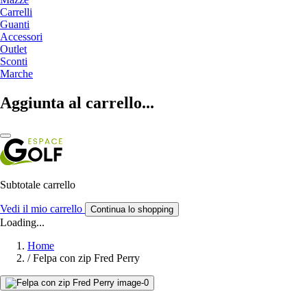
Carrelli
Guanti
Accessori
Outlet
Sconti
Marche
Aggiunta al carrello...
Subtotale carrello
Vedi il mio carrello
Continua lo shopping
Loading...
Home
/
Felpa con zip Fred Perry