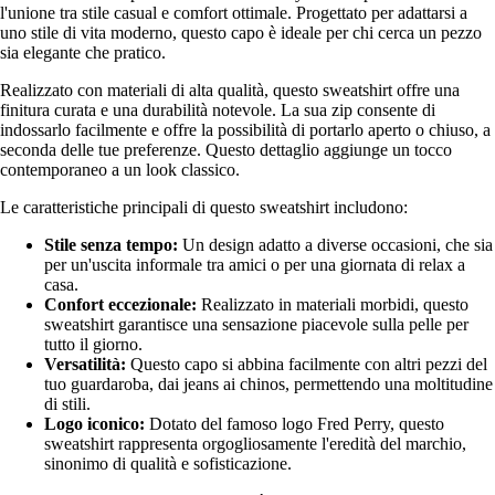
l'unione tra stile casual e comfort ottimale. Progettato per adattarsi a
uno stile di vita moderno, questo capo è ideale per chi cerca un pezzo
sia elegante che pratico.
Realizzato con materiali di alta qualità, questo sweatshirt offre una
finitura curata e una durabilità notevole. La sua zip consente di
indossarlo facilmente e offre la possibilità di portarlo aperto o chiuso, a
seconda delle tue preferenze. Questo dettaglio aggiunge un tocco
contemporaneo a un look classico.
Le caratteristiche principali di questo sweatshirt includono:
Stile senza tempo:
Un design adatto a diverse occasioni, che sia
per un'uscita informale tra amici o per una giornata di relax a
casa.
Confort eccezionale:
Realizzato in materiali morbidi, questo
sweatshirt garantisce una sensazione piacevole sulla pelle per
tutto il giorno.
Versatilità:
Questo capo si abbina facilmente con altri pezzi del
tuo guardaroba, dai jeans ai chinos, permettendo una moltitudine
di stili.
Logo iconico:
Dotato del famoso logo Fred Perry, questo
sweatshirt rappresenta orgogliosamente l'eredità del marchio,
sinonimo di qualità e sofisticazione.