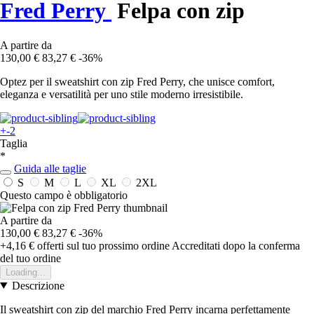
Fred Perry
Felpa con zip
A partire da
130,00 €
83,27 €
-36%
Optez per il sweatshirt con zip Fred Perry, che unisce comfort,
eleganza e versatilità per uno stile moderno irresistibile.
+-2
Taglia
*
Guida alle taglie
S
M
L
XL
2XL
Questo campo è obbligatorio
A partire da
130,00 €
83,27 €
-36%
+4,16 €
offerti sul tuo prossimo ordine
Accreditati dopo la conferma
del tuo ordine
Loading...
Descrizione
Il sweatshirt con zip del marchio Fred Perry incarna perfettamente