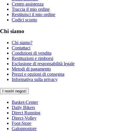
Centro assistenza
Traccia il mio ordine
Restituisci il mio ordine
Codici sconto
Chi siamo
Chi siamo?
Contattaci
Condizioni di vendita
Restituzioni e rimborsi
Esclusione di responsabilità legale
Metodi di pagamento
Prezzi e opzioni di consegna
Informativa sulla privacy
I nostri negozi
Basket-Center
Daily Bikers
Direct Running
Direct-Volley
Foot-Store
Galoppostore