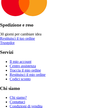
Spedizione e reso
30 giorni per cambiare idea
Restituisci il tuo ordine
Trustpilot
Servizi
Il mio account
Centro assistenza
Traccia il mio ordine
Restituisci il mio ordine
Codici sconto
Chi siamo
Chi siamo?
Contattaci
Condizioni di vendita