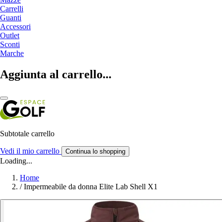
Carrelli
Guanti
Accessori
Outlet
Sconti
Marche
Aggiunta al carrello...
Subtotale carrello
Vedi il mio carrello
Continua lo shopping
Loading...
Home
/
Impermeabile da donna Elite Lab Shell X1