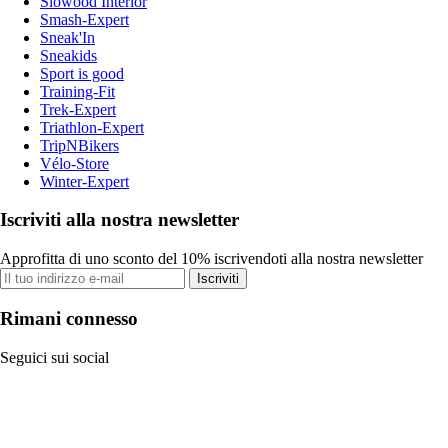
Slowood Interior
Smash-Expert
Sneak'In
Sneakids
Sport is good
Training-Fit
Trek-Expert
Triathlon-Expert
TripNBikers
Vélo-Store
Winter-Expert
Iscriviti alla nostra newsletter
Approfitta di uno sconto del 10% iscrivendoti alla nostra newsletter
Iscriviti
Rimani connesso
Seguici sui social