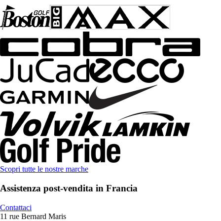
Scopri tutte le nostre marche
Assistenza post-vendita in Francia
Contattaci
11 rue Bernard Maris