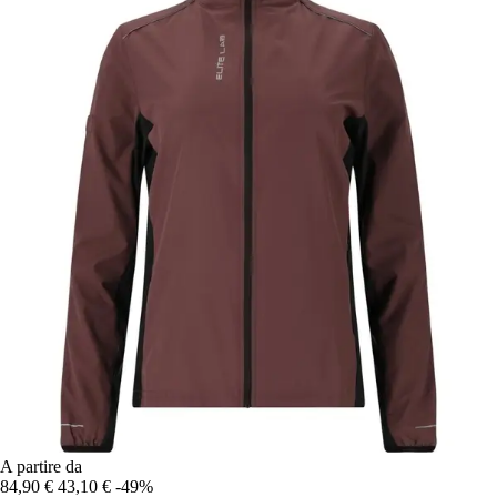
A partire da
84,90 €
43,10 €
-49%