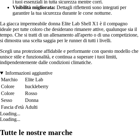
i tuoi essenziali in tutta sicurezza mentre corri.
Visibilità migliorata:
Dettagli riflettenti sono integrati per
garantire la tua sicurezza durante le corse notturne.
La giacca impermeabile donna Elite Lab Shell X1 è il compagno
ideale per tutte coloro che desiderano rimanere attive, qualunque sia il
tempo. Che si tratti di un allenamento all'aperto o di una competizione,
si dimostra una scelta saggia per le runner di tutti i livelli.
Scegli una protezione affidabile e performante con questo modello che
unisce stile e funzionalità, e continua a superare i tuoi limiti,
indipendentemente dalle condizioni climatiche.
Informazioni aggiuntive
Marchio
Elite Lab
Colore
huckleberry
Colore
Rosso
Sesso
Donna
Fascia d'età
Adulti
Loading...
Loading...
Tutte le nostre marche