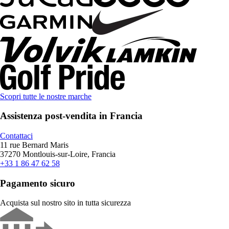
Scopri tutte le nostre marche
Assistenza post-vendita in Francia
Contattaci
11 rue Bernard Maris
37270 Montlouis-sur-Loire, Francia
+33 1 86 47 62 58
Pagamento sicuro
Acquista sul nostro sito in tutta sicurezza