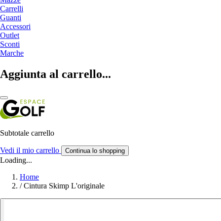
Carrelli
Guanti
Accessori
Outlet
Sconti
Marche
Aggiunta al carrello...
Subtotale carrello
Vedi il mio carrello
Continua lo shopping
Loading...
Home
/
Cintura Skimp L'originale