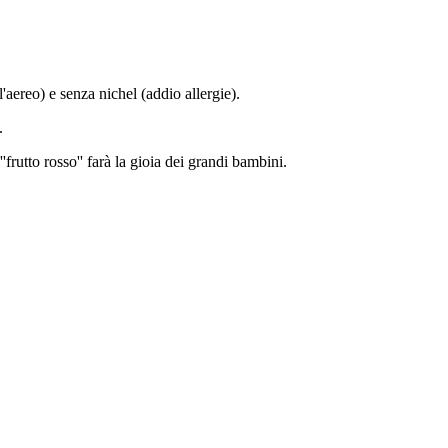
l'aereo) e senza nichel (addio allergie).
.
'frutto rosso'' farà la gioia dei grandi bambini.