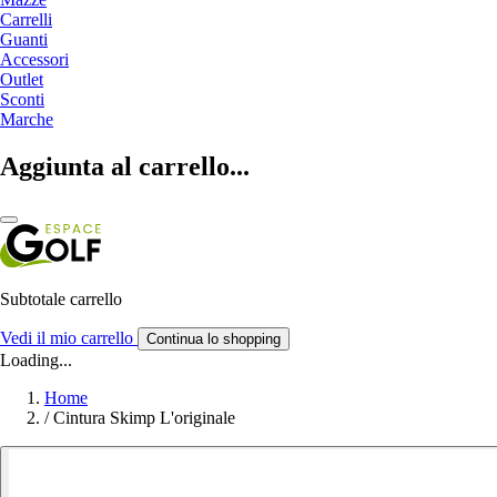
Carrelli
Guanti
Accessori
Outlet
Sconti
Marche
Aggiunta al carrello...
Subtotale carrello
Vedi il mio carrello
Continua lo shopping
Loading...
Home
/
Cintura Skimp L'originale