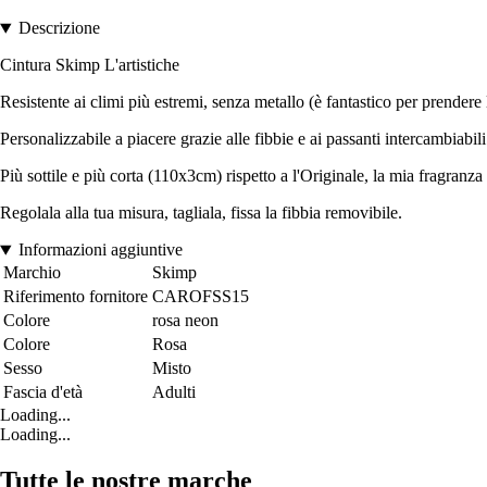
Descrizione
Cintura Skimp L'artistiche
Resistente ai climi più estremi, senza metallo (è fantastico per prendere 
Personalizzabile a piacere grazie alle fibbie e ai passanti intercambiabili
Più sottile e più corta (110x3cm) rispetto a l'Originale, la mia fragranza '
Regolala alla tua misura, tagliala, fissa la fibbia removibile.
Informazioni aggiuntive
Marchio
Skimp
Riferimento fornitore
CAROFSS15
Colore
rosa neon
Colore
Rosa
Sesso
Misto
Fascia d'età
Adulti
Loading...
Loading...
Tutte le nostre marche